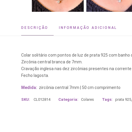
DESCRIÇÃO
INFORMAÇÃO ADICIONAL
Colar solitário com pontos de luz de prata 925 com banho d
Zircônia central branca de 7mm.
Cravação inglesa nas dez zircônias presentes na corrente
Fecho lagosta.
Medida:
zircônia central 7mm | 50 cm comprimento
SKU:
CL012814
Categoria:
Colares
Tags:
prata 925