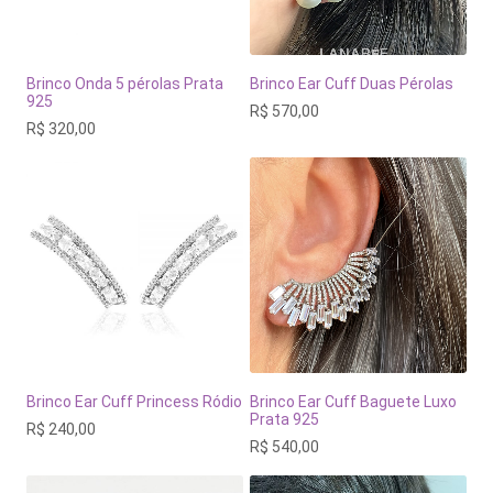
Brinco Onda 5 pérolas Prata
Brinco Ear Cuff Duas Pérolas
925
R$
570,00
R$
320,00
Brinco Ear Cuff Princess Ródio
Brinco Ear Cuff Baguete Luxo
Prata 925
R$
240,00
R$
540,00