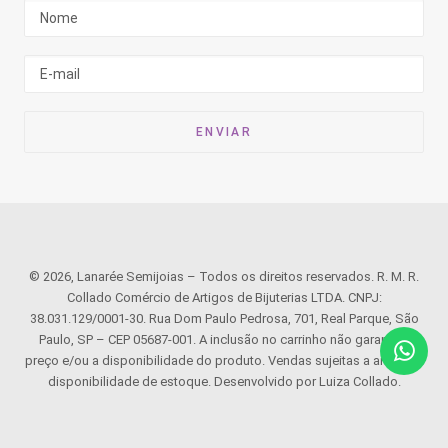
© 2026, Lanarée Semijoias – Todos os direitos reservados. R. M. R.
Collado Comércio de Artigos de Bijuterias LTDA. CNPJ:
38.031.129/0001-30. Rua Dom Paulo Pedrosa, 701, Real Parque, São
Paulo, SP – CEP 05687-001. A inclusão no carrinho não garante o
preço e/ou a disponibilidade do produto. Vendas sujeitas a análise e
disponibilidade de estoque. Desenvolvido por Luiza Collado.