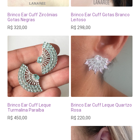
Brinco Ear Cuff Zircônias
Brinco Ear Cuff Gotas Branco
Gotas Negras
Leitoso
R$
320,00
R$
298,00
Brinco Ear Cuff Leque
Brinco Ear Cuff Leque Quartzo
Turmalina Paraíba
Rosa
R$
450,00
R$
220,00