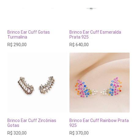
Brinco Ear Cuff Gotas
Brinco Ear Cuff Esmeralda
Turmalina
Prata 925
R$
290,00
R$
640,00
Brinco Ear Cuff Zircônias
Brinco Ear Cuff Rainbow Prata
Gotas
925
R$
320,00
R$
370,00