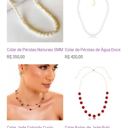
Colar de Pérolas Naturais 5MM
Colar de Pérolas de Água Doce
R$
350,00
R$
420,00
Colar Jade Colorido Curto
Colar Bolas de Jade Rubi