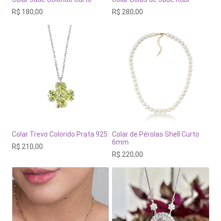
R$
180,00
R$
280,00
Colar Trevo Colorido Prata 925
Colar de Pérolas Shell Curto
6mm
R$
210,00
R$
220,00