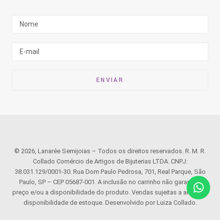
© 2026, Lanarée Semijoias – Todos os direitos reservados. R. M. R.
Collado Comércio de Artigos de Bijuterias LTDA. CNPJ:
38.031.129/0001-30. Rua Dom Paulo Pedrosa, 701, Real Parque, São
Paulo, SP – CEP 05687-001. A inclusão no carrinho não garante o
preço e/ou a disponibilidade do produto. Vendas sujeitas a análise e
disponibilidade de estoque. Desenvolvido por Luiza Collado.