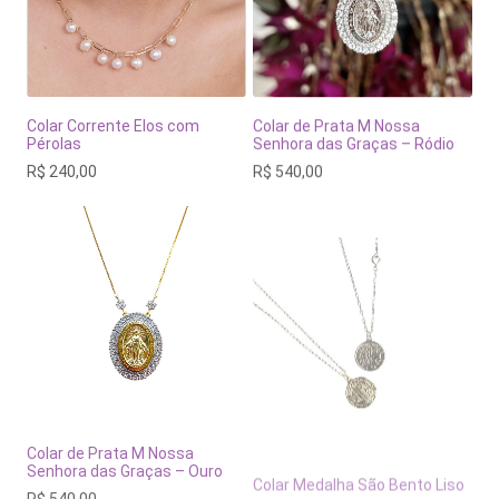
Colar Corrente Elos com
Colar de Prata M Nossa
Pérolas
Senhora das Graças – Ródio
R$
240,00
R$
540,00
Colar de Prata M Nossa
Colar Medalha São Bento Liso
Senhora das Graças – Ouro
R$
180,00
R$
540,00