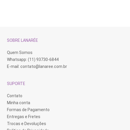
SOBRE LANARÉE
Quem Somos
Whatsapp: (11) 93730-6844
E-mail:
contato@lanaree.com.br
SUPORTE
Contato
Minha conta
Formas de Pagamento
Entregas e Fretes
Trocas e Devoluções