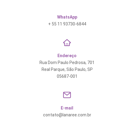
WhatsApp
+ 55 11 93730-6844
Endereço
Rua Dom Paulo Pedrosa, 701
Real Parque, São Paulo, SP
05687-001
E-mail
contato@lanaree.com.br