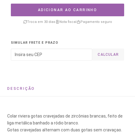
ADICIONAR AO CARRINHO
Troca em 30 dias
Nota fiscal
Pagamento seguro
SIMULAR FRETE E PRAZO
CALCULAR
DESCRIÇÃO
Colar riviera gotas cravejadas de zircônias brancas, feito de
liga metálica banhado a ródio branco.
Gotas cravejadas alternam com duas gotas sem cravaçao.