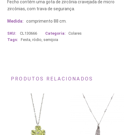
Fecho contém uma gota de zircônia cravejada de micro
zircônias, com trava de segurança.
Medida:
comprimento 88 cm.
SKU:
CL130666
Categoria:
Colares
Tags:
Festa
,
ródio
,
semijoia
PRODUTOS RELACIONADOS