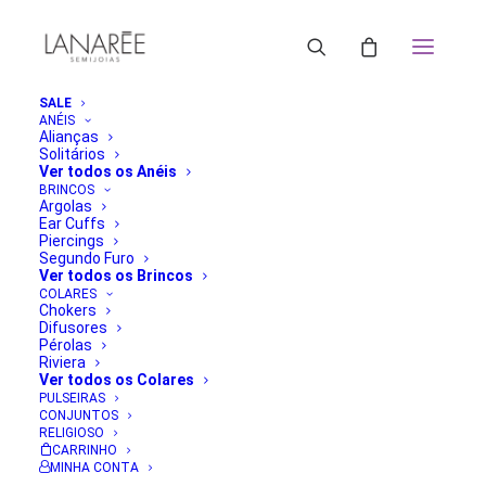
SALE
ANÉIS
Alianças
Solitários
Ver todos os Anéis
BRINCOS
Argolas
Ear Cuffs
Piercings
Segundo Furo
Ver todos os Brincos
COLARES
Chokers
Difusores
Pérolas
Riviera
Ver todos os Colares
PULSEIRAS
CONJUNTOS
RELIGIOSO
CARRINHO
MINHA CONTA