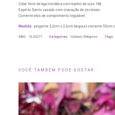
Colar feito de liga metálica com banho de ouro 18k.
Espírito Santo vazado com cravação de zircônias.
Corrente elos de comprimento regulável.
Medida:
pingente 3,2cm x 2,5cm largura | corrente 55cm
SKU:
CL03271
Categorias:
Colares
,
Religioso
Tags:
VOCÊ TAMBÉM PODE GOSTAR...