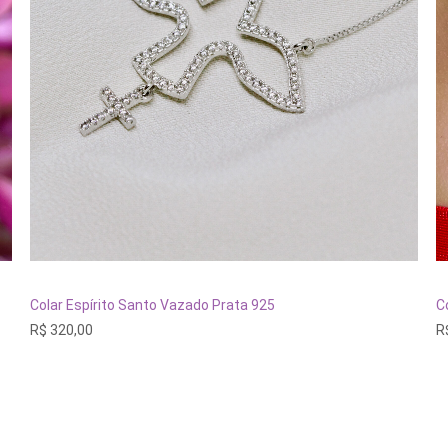
ADICIONAR AO CARRINHO
Colar Espírito Santo Vazado Prata 925
C
R$
320,00
R