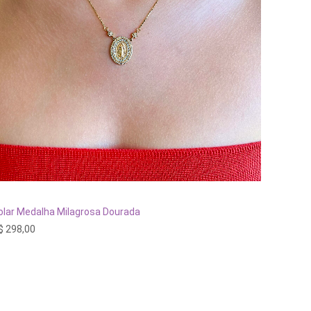
ESGOTADO
olar Medalha Milagrosa Dourada
$
298,00