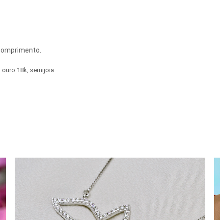
 comprimento.
ouro 18k
,
semijoia