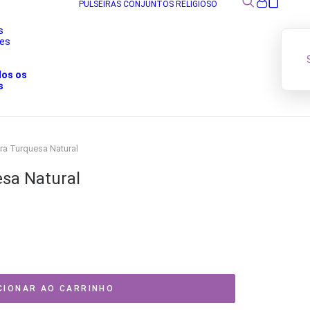
PULSEIRAS
CONJUNTOS
RELIGIOSO
s
res
s
dos os
s
ra Turquesa Natural
esa Natural
CIONAR AO CARRINHO