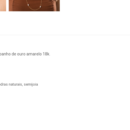
 banho de ouro amarelo 18k.
dras naturais
,
semijoia