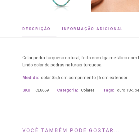
DESCRIÇÃO
INFORMAÇÃO ADICIONAL
Colar pedra turquesa natural, feito com liga metálica com
Lindo colar de pedras naturais turquesa.
Medida:
colar 35,5 cm comprimento | 5 cm extensor.
SKU:
CL8669
Categoria:
Colares
Tags:
ouro 18k
,
pe
VOCÊ TAMBÉM PODE GOSTAR...