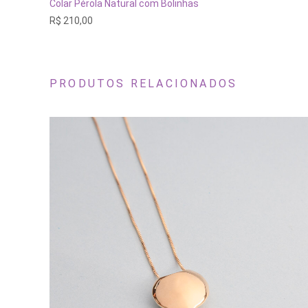
ADICIONAR AO CARRINHO
Colar Pérola Natural com Bolinhas
R$
210,00
PRODUTOS RELACIONADOS