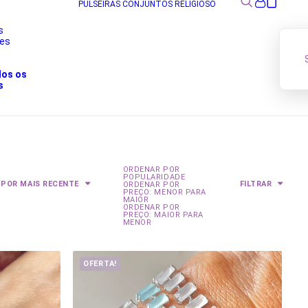
PULSEIRAS
CONJUNTOS
RELIGIOSO
s
res
s
dos os
s
ORDENAR POR
POPULARIDADE
 POR MAIS RECENTE
FILTRAR
ORDENAR POR
PREÇO: MENOR PARA
MAIOR
ORDENAR POR
PREÇO: MAIOR PARA
MENOR
OFERTA!