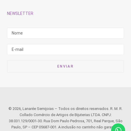
NEWSLETTER
© 2026, Lanarée Semijoias – Todos os direitos reservados. R. M. R.
Collado Comércio de Artigos de Bijuterias LTDA. CNPJ:
38.031.129/0001-30. Rua Dom Paulo Pedrosa, 701, Real Parque, São
Paulo, SP – CEP 05687-001. A inclusão no carrinho não garante o