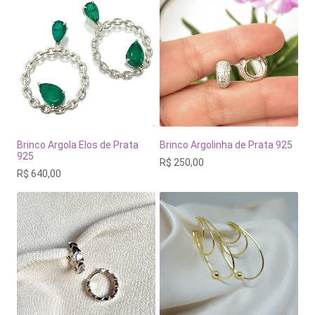
Brinco Argola Elos de Prata
Brinco Argolinha de Prata 925
925
R$
250,00
R$
640,00