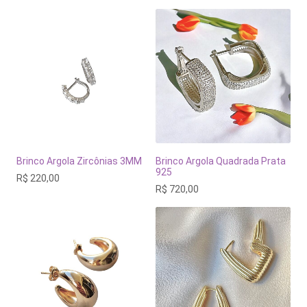
Brinco Argola Zircônias 3MM
Brinco Argola Quadrada Prata
925
R$
220,00
R$
720,00