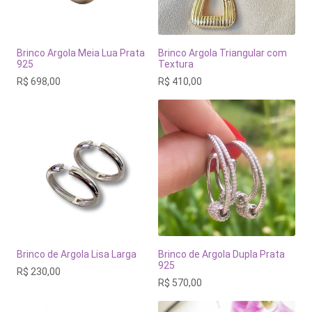
Brinco Argola Meia Lua Prata
Brinco Argola Triangular com
925
Textura
R$
698,00
R$
410,00
Brinco de Argola Lisa Larga
Brinco de Argola Dupla Prata
925
R$
230,00
R$
570,00