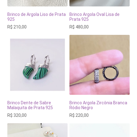
Brinco de Argola Liso de Prata
Brinco Argola Oval Lisa de
925
Prata 925
R$
210,00
R$
480,00
Brinco Dente de Sabre
Brinco Argola Zircônia Branca
Malaquita de Prata 925
Ródio Negro
R$
320,00
R$
220,00