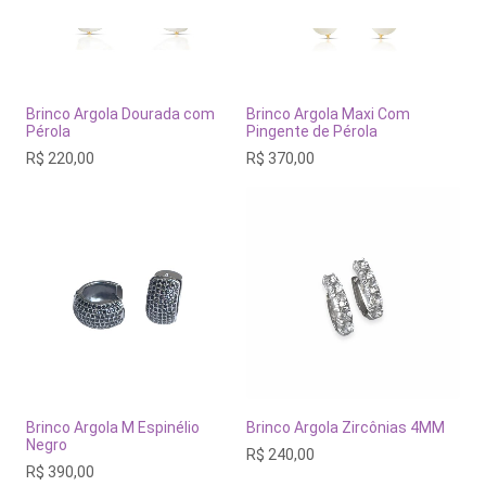
Brinco Argola Dourada com
Brinco Argola Maxi Com
Pérola
Pingente de Pérola
R$
220,00
R$
370,00
Brinco Argola M Espinélio
Brinco Argola Zircônias 4MM
Negro
R$
240,00
R$
390,00