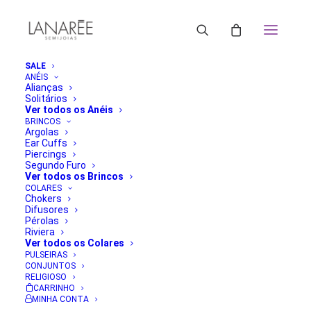
SALE
ANÉIS
Alianças
Solitários
Ver todos os Anéis
BRINCOS
Argolas
Ear Cuffs
Piercings
Segundo Furo
Ver todos os Brincos
COLARES
Chokers
Difusores
Pérolas
Riviera
Ver todos os Colares
PULSEIRAS
CONJUNTOS
RELIGIOSO
CARRINHO
MINHA CONTA