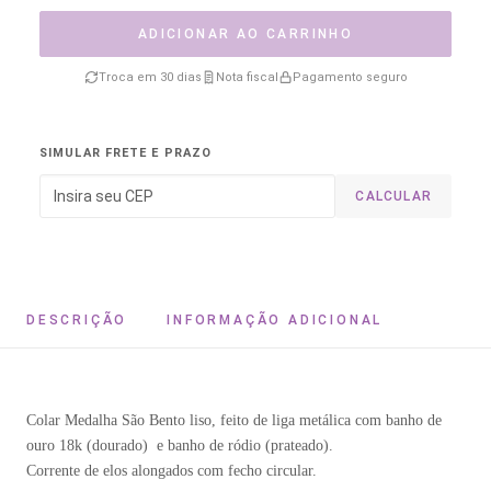
ADICIONAR AO CARRINHO
Troca em 30 dias
Nota fiscal
Pagamento seguro
SIMULAR FRETE E PRAZO
CALCULAR
DESCRIÇÃO
INFORMAÇÃO ADICIONAL
Colar Medalha São Bento liso, feito de liga metálica com banho de
ouro 18k (dourado) e banho de ródio (prateado).
Corrente de elos alongados com fecho circular.