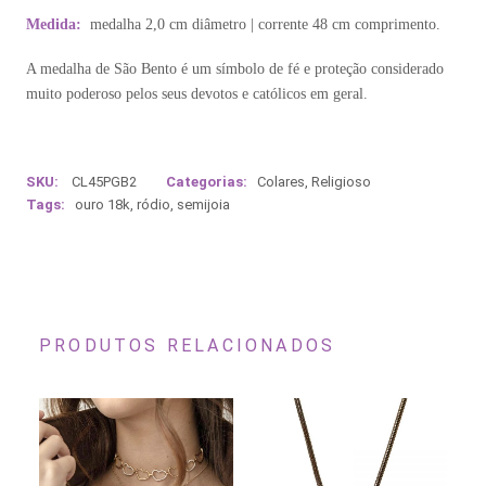
Medida:
medalha 2,0 cm diâmetro | corrente 48 cm comprimento.
A medalha de São Bento é um símbolo de fé e proteção considerado
muito poderoso pelos seus devotos e católicos em geral.
SKU:
CL45PGB2
Categorias:
Colares
,
Religioso
Tags:
ouro 18k
,
ródio
,
semijoia
PRODUTOS RELACIONADOS