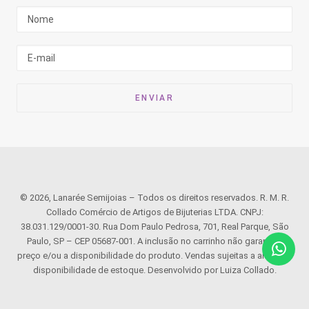
© 2026, Lanarée Semijoias – Todos os direitos reservados. R. M. R.
Collado Comércio de Artigos de Bijuterias LTDA. CNPJ:
38.031.129/0001-30. Rua Dom Paulo Pedrosa, 701, Real Parque, São
Paulo, SP – CEP 05687-001. A inclusão no carrinho não garante o
preço e/ou a disponibilidade do produto. Vendas sujeitas a análise e
disponibilidade de estoque. Desenvolvido por Luiza Collado.