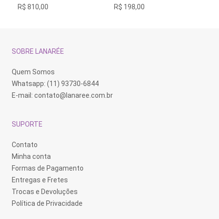
R$
810,00
R$
198,00
R$
SOBRE LANARÉE
Quem Somos
Whatsapp: (11) 93730-6844
E-mail:
contato@lanaree.com.br
SUPORTE
Contato
Minha conta
Formas de Pagamento
Entregas e Fretes
Trocas e Devoluções
Política de Privacidade