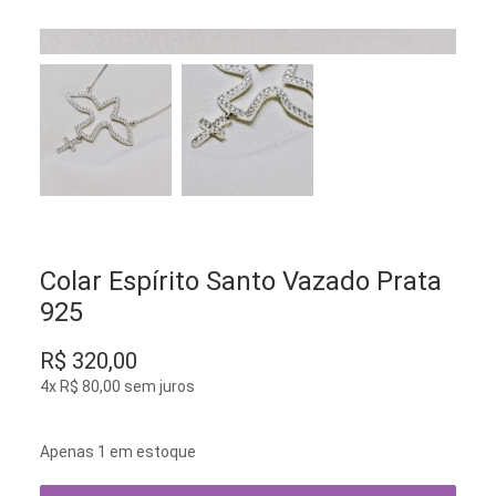
Colar Espírito Santo Vazado Prata
925
R$
320,00
4x
R$
80,00
sem juros
Apenas 1 em estoque