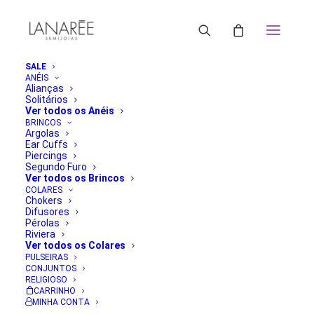
SALE
ANÉIS
Alianças
Solitários
Ver todos os Anéis
BRINCOS
Argolas
Ear Cuffs
Piercings
Segundo Furo
Ver todos os Brincos
COLARES
Chokers
Difusores
Pérolas
Riviera
Ver todos os Colares
PULSEIRAS
CONJUNTOS
RELIGIOSO
CARRINHO
MINHA CONTA