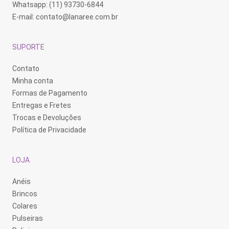
Whatsapp: (11) 93730-6844
E-mail:
contato@lanaree.com.br
SUPORTE
Contato
Minha conta
Formas de Pagamento
Entregas e Fretes
Trocas e Devoluções
Política de Privacidade
LOJA
Anéis
Brincos
Colares
Pulseiras