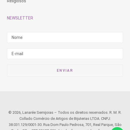
Religiosos
NEWSLETTER
© 2026, Lanarée Semijoias – Todos os direitos reservados. R. M. R.
Collado Comércio de Artigos de Bijuterias LTDA. CNPJ:
38.031.129/0001-30. Rua Dom Paulo Pedrosa, 701, Real Parque, São