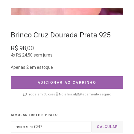
Brinco Cruz Dourada Prata 925
R$
98,00
4x
R$
24,50
sem juros
Apenas 2 em estoque
ADICIONAR AO CARRINHO
Troca em 30 dias
Nota fiscal
Pagamento seguro
SIMULAR FRETE E PRAZO
CALCULAR