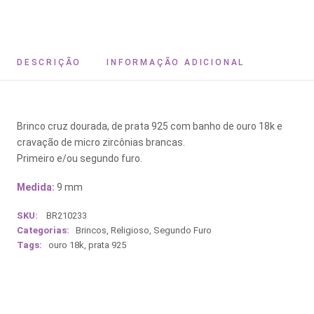
DESCRIÇÃO
INFORMAÇÃO ADICIONAL
Brinco cruz dourada, de prata 925 com banho de ouro 18k e
cravação de micro zircônias brancas.
Primeiro e/ou segundo furo.
Medida:
9 mm
SKU:
BR210233
Categorias:
Brincos
,
Religioso
,
Segundo Furo
Tags:
ouro 18k
,
prata 925