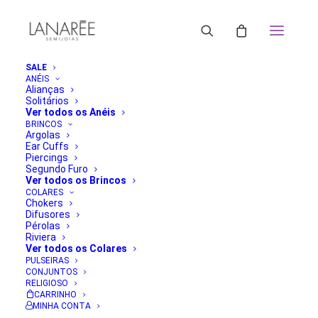
SALE
ANÉIS
Alianças
Solitários
Ver todos os Anéis
BRINCOS
Argolas
Ear Cuffs
Piercings
Segundo Furo
Ver todos os Brincos
COLARES
Chokers
Difusores
Pérolas
Riviera
Ver todos os Colares
PULSEIRAS
CONJUNTOS
RELIGIOSO
CARRINHO
MINHA CONTA