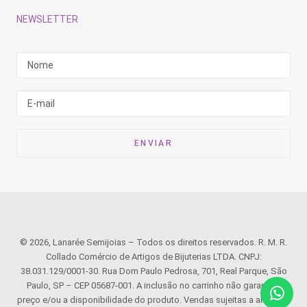
NEWSLETTER
© 2026, Lanarée Semijoias – Todos os direitos reservados. R. M. R.
Collado Comércio de Artigos de Bijuterias LTDA. CNPJ:
38.031.129/0001-30. Rua Dom Paulo Pedrosa, 701, Real Parque, São
Paulo, SP – CEP 05687-001. A inclusão no carrinho não garante o
preço e/ou a disponibilidade do produto. Vendas sujeitas a análise e