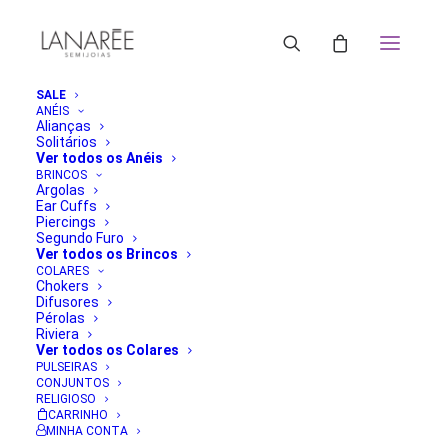
SALE
ANÉIS
Alianças
Solitários
Ver todos os Anéis
BRINCOS
Argolas
Ear Cuffs
Piercings
Segundo Furo
Ver todos os Brincos
COLARES
Chokers
Difusores
Pérolas
Riviera
Ver todos os Colares
PULSEIRAS
CONJUNTOS
RELIGIOSO
CARRINHO
MINHA CONTA