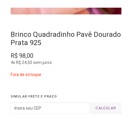
Brinco Quadradinho Pavê Dourado
Prata 925
R$
98,00
4x
R$
24,50
sem juros
Fora de estoque
SIMULAR FRETE E PRAZO
CALCULAR