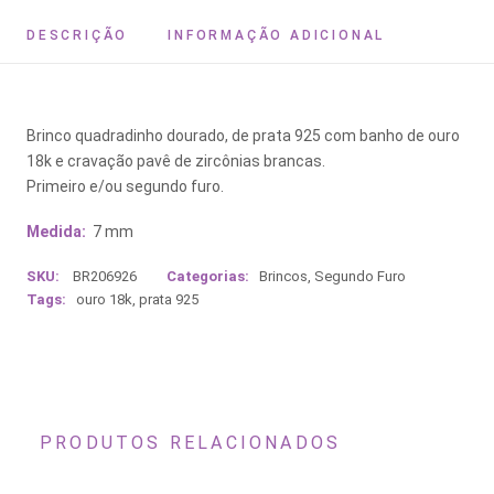
DESCRIÇÃO
INFORMAÇÃO ADICIONAL
Brinco quadradinho dourado, de prata 925 com banho de ouro
18k e cravação pavê de zircônias brancas.
Primeiro e/ou segundo furo.
Medida:
7 mm
SKU:
BR206926
Categorias:
Brincos
,
Segundo Furo
Tags:
ouro 18k
,
prata 925
PRODUTOS RELACIONADOS