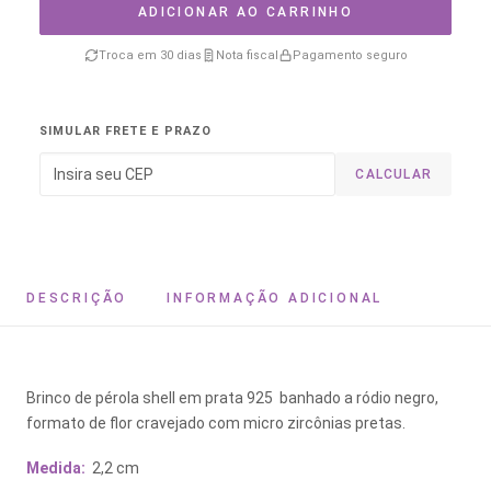
ADICIONAR AO CARRINHO
Troca em 30 dias
Nota fiscal
Pagamento seguro
SIMULAR FRETE E PRAZO
CALCULAR
DESCRIÇÃO
INFORMAÇÃO ADICIONAL
Brinco de pérola shell em prata 925 banhado a ródio negro,
formato de flor cravejado com micro zircônias pretas.
Medida:
2,2 cm