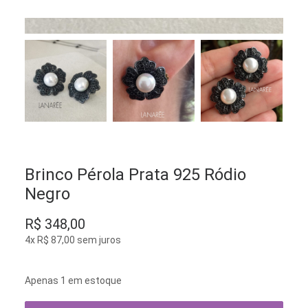
Brinco Pérola Prata 925 Ródio
Negro
R$
348,00
4x
R$
87,00
sem juros
Apenas 1 em estoque