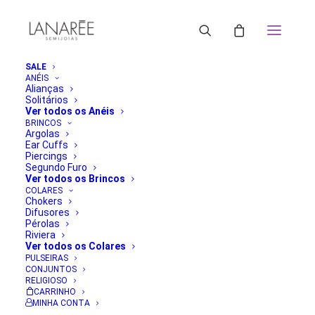
SALE
ANÉIS
Alianças
Solitários
Ver todos os Anéis
BRINCOS
Argolas
Ear Cuffs
Piercings
Segundo Furo
Ver todos os Brincos
COLARES
Chokers
Difusores
Pérolas
Riviera
Ver todos os Colares
PULSEIRAS
CONJUNTOS
RELIGIOSO
CARRINHO
MINHA CONTA