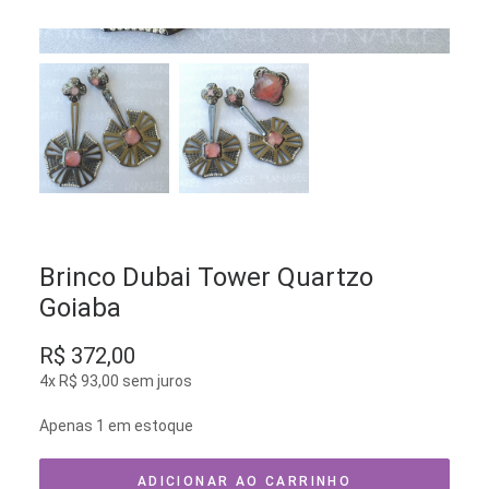
Brinco Dubai Tower Quartzo
Goiaba
R$
372,00
4x
R$
93,00
sem juros
Apenas 1 em estoque
ADICIONAR AO CARRINHO