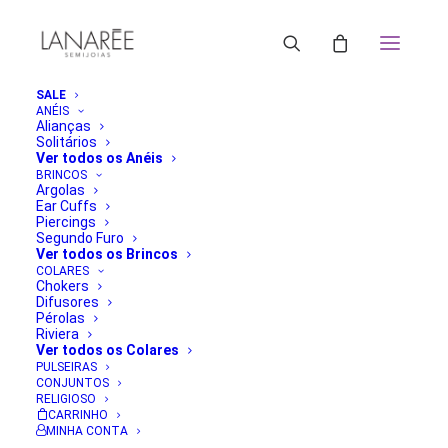
SALE
ANÉIS
Alianças
Solitários
Ver todos os Anéis
BRINCOS
Argolas
Ear Cuffs
Piercings
Segundo Furo
Ver todos os Brincos
COLARES
Chokers
Difusores
Pérolas
Riviera
Ver todos os Colares
PULSEIRAS
CONJUNTOS
RELIGIOSO
CARRINHO
MINHA CONTA