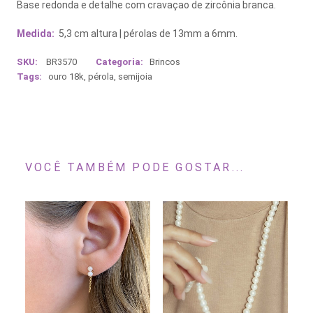
Base redonda e detalhe com cravaçao de zircônia branca.
Medida:
5,3 cm altura | pérolas de 13mm a 6mm.
SKU:
BR3570
Categoria:
Brincos
Tags:
ouro 18k
,
pérola
,
semijoia
VOCÊ TAMBÉM PODE GOSTAR...