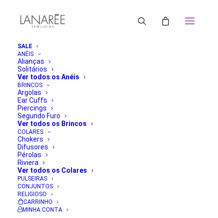
SALE
ANÉIS
Alianças
Solitários
Ver todos os Anéis
BRINCOS
Argolas
Ear Cuffs
Piercings
Segundo Furo
Ver todos os Brincos
COLARES
Chokers
Difusores
Pérolas
Riviera
Ver todos os Colares
PULSEIRAS
CONJUNTOS
RELIGIOSO
CARRINHO
MINHA CONTA