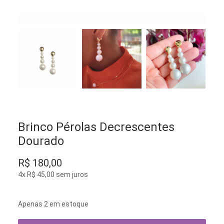
Brinco Pérolas Decrescentes
Dourado
R$
180,00
4x
R$
45,00
sem juros
Apenas 2 em estoque