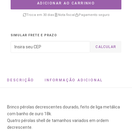
ADICIONAR AO CARRINHO
Troca em 30 dias
Nota fiscal
Pagamento seguro
SIMULAR FRETE E PRAZO
CALCULAR
DESCRIÇÃO
INFORMAÇÃO ADICIONAL
Brinco pérolas decrescentes dourado, feito de liga metálica
com banho de ouro 18k.
Quatro pérolas shell de tamanhos variados em ordem
decrescente.