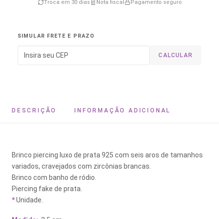
Troca em 30 dias
Nota fiscal
Pagamento seguro
SIMULAR FRETE E PRAZO
CALCULAR
DESCRIÇÃO
INFORMAÇÃO ADICIONAL
Brinco piercing luxo de prata 925 com seis aros de tamanhos
variados, cravejados com zircônias brancas.
Brinco com banho de ródio.
Piercing fake de prata.
*
Unidade.