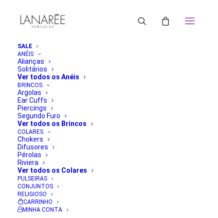
SALE
ANÉIS
Alianças
Solitários
Ver todos os Anéis
BRINCOS
Argolas
Ear Cuffs
Piercings
Segundo Furo
Ver todos os Brincos
COLARES
Chokers
Difusores
Pérolas
Riviera
Ver todos os Colares
PULSEIRAS
CONJUNTOS
RELIGIOSO
CARRINHO
MINHA CONTA