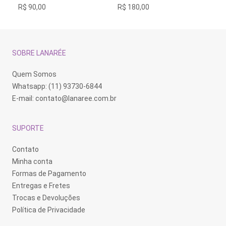
R$
180,00
R$
R$
90,00
SOBRE LANARÉE
Quem Somos
Whatsapp: (11) 93730-6844
E-mail:
contato@lanaree.com.br
SUPORTE
Contato
Minha conta
Formas de Pagamento
Entregas e Fretes
Trocas e Devoluções
Política de Privacidade