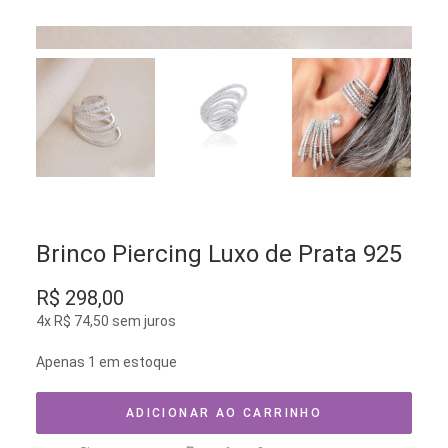
Brinco Piercing Luxo de Prata 925
R$
298,00
4x
R$
74,50
sem juros
Apenas 1 em estoque
ADICIONAR AO CARRINHO