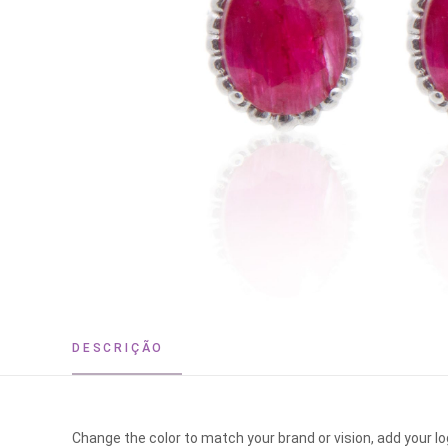
DESCRIÇÃO
Change the color to match your brand or vision, add your l