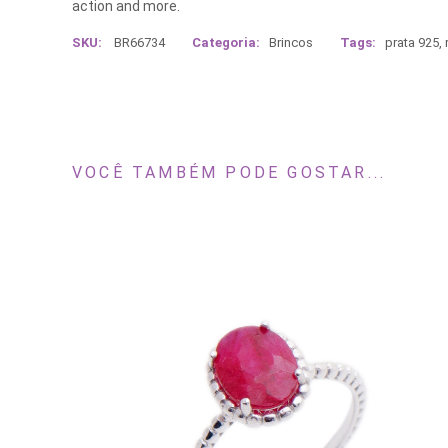
action and more.
SKU:
BR66734
Categoria:
Brincos
Tags:
prata 925
,
VOCÊ TAMBÉM PODE GOSTAR...