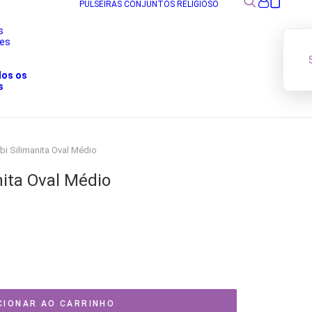
PULSEIRAS
CONJUNTOS
RELIGIOSO
s
res
s
dos os
s
bi Silimanita Oval Médio
nita Oval Médio
CIONAR AO CARRINHO