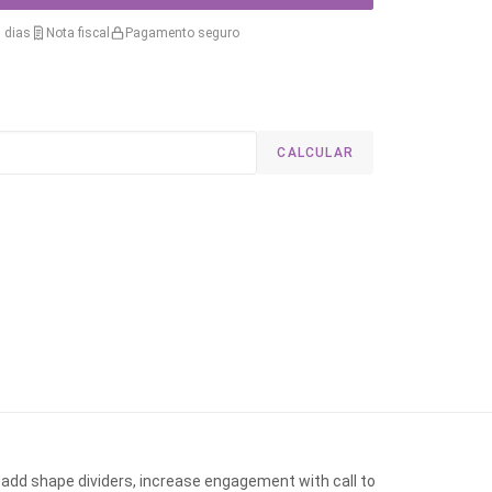
 dias
Nota fiscal
Pagamento seguro
CALCULAR
 add shape dividers, increase engagement with call to