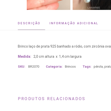
DESCRIÇÃO
INFORMAÇÃO ADICIONAL
Brinco laço de prata 925 banhado a ródio, com zircônia oval
Medida:
2,0 cm altura x 1,4 cm largura
SKU:
BR2070
Categoria:
Brincos
Tags:
pérola
,
prat
PRODUTOS RELACIONADOS