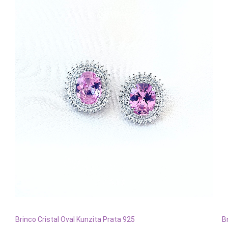
ADICIONAR AO CARRINHO
Brinco Cristal Oval Kunzita Prata 925
B