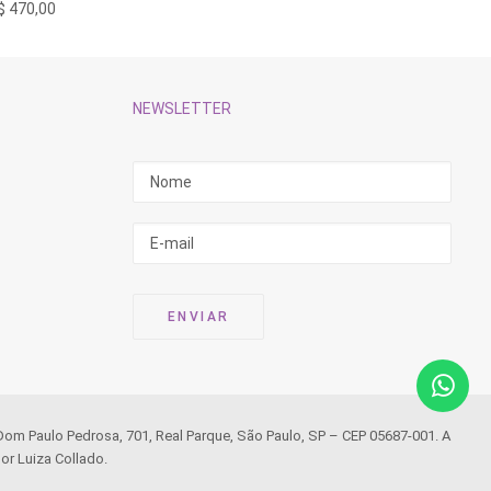
$
470,00
R$
280,
NEWSLETTER
 Dom Paulo Pedrosa, 701, Real Parque, São Paulo, SP – CEP 05687-001. A
or Luiza Collado.