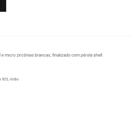
 e micro zircônias brancas, finalizado com pérola shell.
a 925
,
ródio