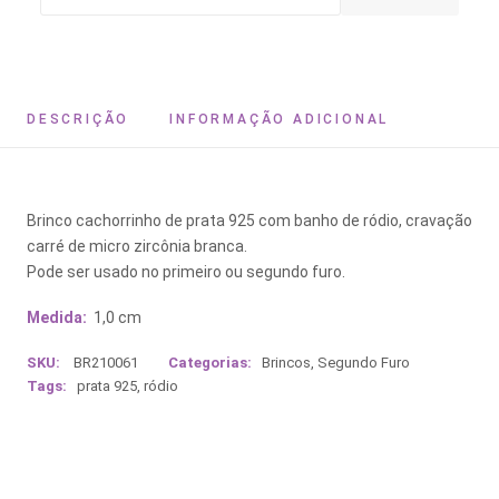
DESCRIÇÃO
INFORMAÇÃO ADICIONAL
Brinco cachorrinho de prata 925 com banho de ródio, cravação
carré de micro zircônia branca.
Pode ser usado no primeiro ou segundo furo.
Medida:
1,0 cm
SKU:
BR210061
Categorias:
Brincos
,
Segundo Furo
Tags:
prata 925
,
ródio