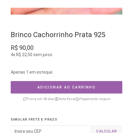
Brinco Cachorrinho Prata 925
R$
90,00
4x
R$
22,50
sem juros
Apenas 1 em estoque
ADICIONAR AO CARRINHO
Troca em 30 dias
Nota fiscal
Pagamento seguro
SIMULAR FRETE E PRAZO
CALCULAR