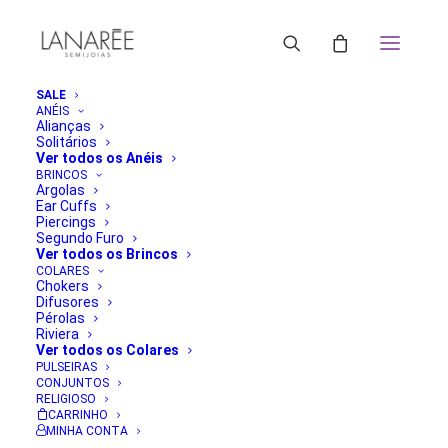
SALE
ANÉIS
Alianças
Solitários
Ver todos os Anéis
BRINCOS
Argolas
Ear Cuffs
Piercings
Segundo Furo
Ver todos os Brincos
COLARES
Chokers
Difusores
Pérolas
Riviera
Ver todos os Colares
PULSEIRAS
CONJUNTOS
RELIGIOSO
CARRINHO
MINHA CONTA