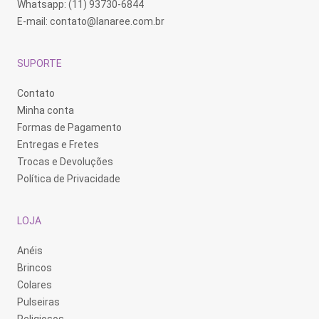
Whatsapp: (11) 93730-6844
E-mail:
contato@lanaree.com.br
SUPORTE
Contato
Minha conta
Formas de Pagamento
Entregas e Fretes
Trocas e Devoluções
Política de Privacidade
LOJA
Anéis
Brincos
Colares
Pulseiras