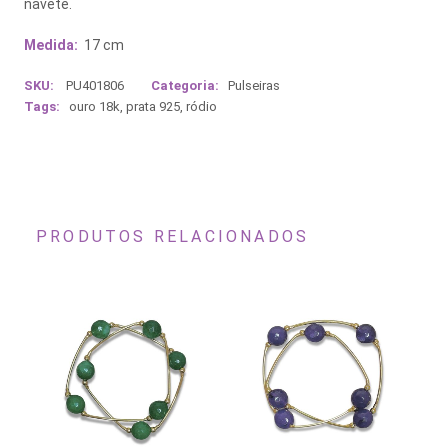
navete.
Medida:
17 cm
SKU:
PU401806
Categoria:
Pulseiras
Tags:
ouro 18k
,
prata 925
,
ródio
PRODUTOS RELACIONADOS