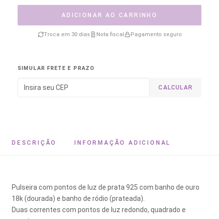
ADICIONAR AO CARRINHO
Troca em 30 dias
Nota fiscal
Pagamento seguro
SIMULAR FRETE E PRAZO
CALCULAR
DESCRIÇÃO
INFORMAÇÃO ADICIONAL
Pulseira com pontos de luz de prata 925 com banho de ouro
18k (dourada) e banho de ródio (prateada).
Duas correntes com pontos de luz redondo, quadrado e