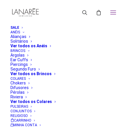
SALE
ANÉIS
Alianças
Solitários
Ver todos os Anéis
BRINCOS
Argolas
Ear Cuffs
Piercings
Segundo Furo
Ver todos os Brincos
COLARES
Chokers
Difusores
Pérolas
Riviera
Ver todos os Colares
PULSEIRAS
CONJUNTOS
RELIGIOSO
CARRINHO
MINHA CONTA