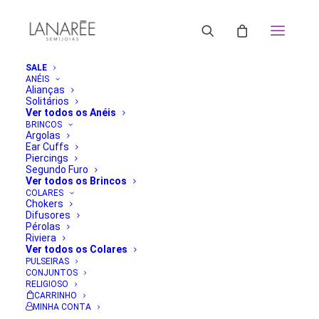
SALE
ANÉIS
Alianças
Solitários
Ver todos os Anéis
BRINCOS
Argolas
Ear Cuffs
Piercings
Segundo Furo
Ver todos os Brincos
COLARES
Chokers
Difusores
Pérolas
Riviera
Ver todos os Colares
PULSEIRAS
CONJUNTOS
RELIGIOSO
CARRINHO
MINHA CONTA