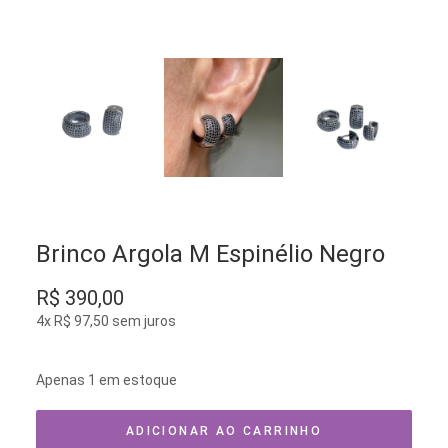
Brinco Argola M Espinélio Negro
R$
390,00
4x
R$
97,50
sem juros
Apenas 1 em estoque
ADICIONAR AO CARRINHO