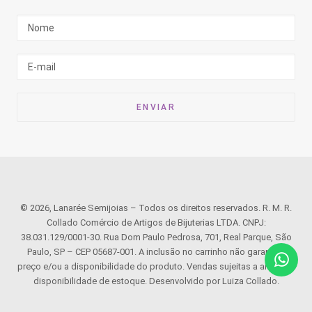
© 2026, Lanarée Semijoias – Todos os direitos reservados. R. M. R.
Collado Comércio de Artigos de Bijuterias LTDA. CNPJ:
38.031.129/0001-30. Rua Dom Paulo Pedrosa, 701, Real Parque, São
Paulo, SP – CEP 05687-001. A inclusão no carrinho não garante o
preço e/ou a disponibilidade do produto. Vendas sujeitas a análise e
disponibilidade de estoque. Desenvolvido por Luiza Collado.