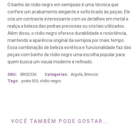
O banho de ródio negro em semijoias é uma técnica que
confere um acabamento elegante e sofisticado às peças. Ele
cria um contraste interessante com os detalhes em metal e
realça a beleza das pedras preciosas ou cristais utilizados.
Além disso, o ródio negro oferece durabilidade e resistência,
mantendo a aparência original da semijoia por mais tempo.
Essa combinação de beleza estética e funcionalidade faz das
peças com banho de ródio negro uma escolha popular para
quem busca um visual moderno e refinado.
SKU:
BR02336
Categorias:
Argola
,
Brincos
Tags:
prata 925
,
ródio negro
VOCÊ TAMBÉM PODE GOSTAR...