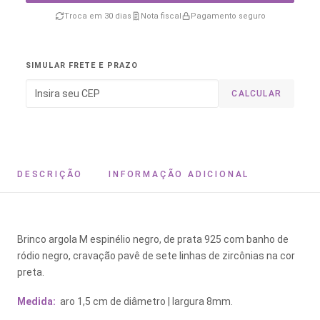
Troca em 30 dias
Nota fiscal
Pagamento seguro
SIMULAR FRETE E PRAZO
CALCULAR
DESCRIÇÃO
INFORMAÇÃO ADICIONAL
Brinco argola M espinélio negro, de prata 925 com banho de
ródio negro, cravação pavê de sete linhas de zircônias na cor
preta.
Medida:
aro 1,5 cm de diâmetro | largura 8mm.