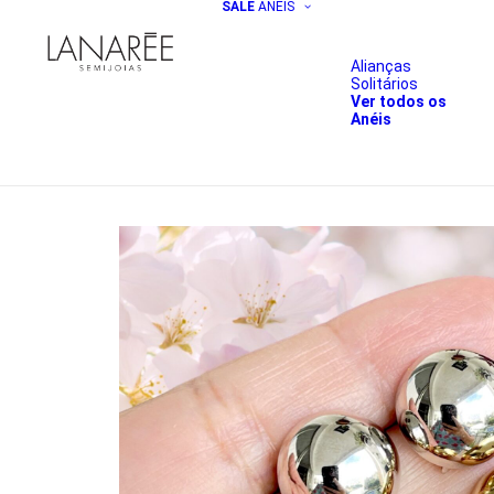
SALE
ANÉIS
Alianças
Solitários
Ver todos os
Anéis