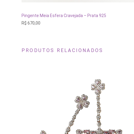
ADICIONAR AO CARRINHO
Pingente Meia Esfera Cravejada – Prata 925
R$
670,00
PRODUTOS RELACIONADOS