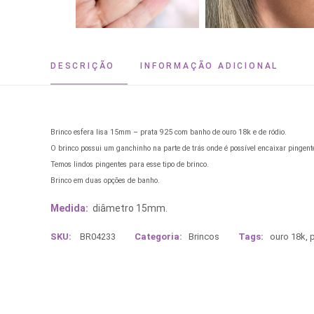
DESCRIÇÃO
INFORMAÇÃO ADICIONAL
Brinco esfera lisa 15mm – prata 925 com banho de ouro 18k e de ródio.
O brinco possui um ganchinho na parte de trás onde é possível encaixar pingent
Temos lindos pingentes para esse tipo de brinco.
Brinco em duas opções de banho.
Medida:
diâmetro 15mm.
SKU:
BR04233
Categoria:
Brincos
Tags:
ouro 18k
,
p