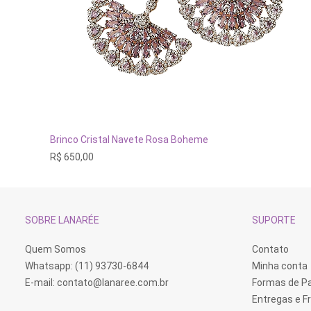
ADICIONAR AO CARRINHO
Brinco Cristal Navete Rosa Boheme
R$
650,00
SOBRE LANARÉE
SUPORTE
Quem Somos
Contato
Whatsapp: (11) 93730-6844
Minha conta
E-mail:
contato@lanaree.com.br
Formas de 
Entregas e F