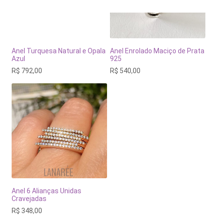
Anel Turquesa Natural e Opala
Anel Enrolado Maciço de Prata
Azul
925
R$
792,00
R$
540,00
Anel 6 Alianças Unidas
Cravejadas
R$
348,00