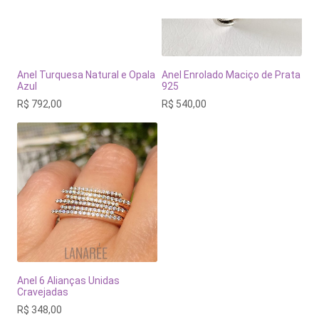
Anel Turquesa Natural e Opala
Anel Enrolado Maciço de Prata
Azul
925
R$
792,00
R$
540,00
Anel 6 Alianças Unidas
Cravejadas
R$
348,00