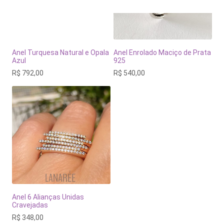
Anel Turquesa Natural e Opala
Anel Enrolado Maciço de Prata
Azul
925
R$
792,00
R$
540,00
Anel 6 Alianças Unidas
Cravejadas
R$
348,00