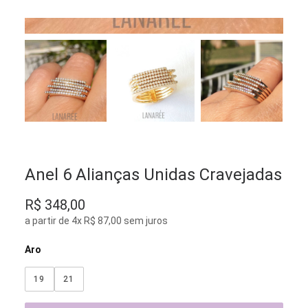
Anel 6 Alianças Unidas Cravejadas
R$
348,00
a partir de 4x R$ 87,00 sem juros
Aro
19
21