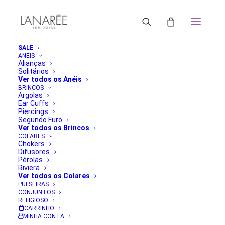
SALE
ANÉIS
Alianças
Solitários
Ver todos os Anéis
BRINCOS
Argolas
Ear Cuffs
Piercings
Segundo Furo
Ver todos os Brincos
COLARES
Chokers
Difusores
Pérolas
Riviera
Ver todos os Colares
PULSEIRAS
CONJUNTOS
RELIGIOSO
CARRINHO
MINHA CONTA