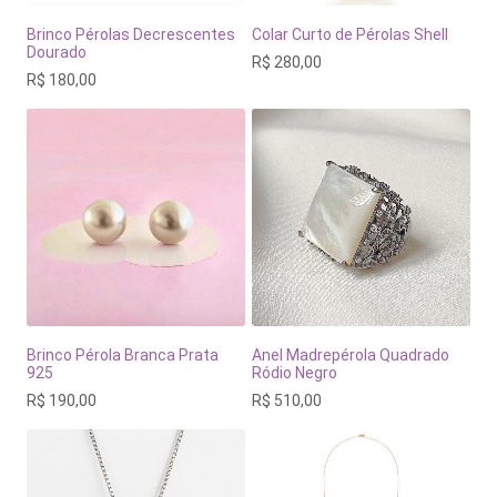
Brinco Pérolas Decrescentes
Colar Curto de Pérolas Shell
Dourado
R$
280,00
R$
180,00
Brinco Pérola Branca Prata
Anel Madrepérola Quadrado
925
Ródio Negro
R$
190,00
R$
510,00