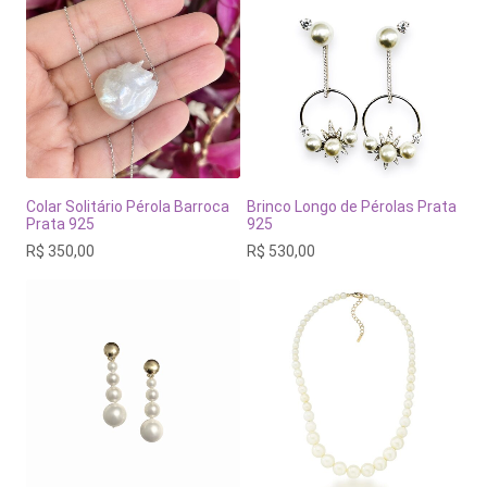
Colar Solitário Pérola Barroca
Brinco Longo de Pérolas Prata
Prata 925
925
R$
350,00
R$
530,00