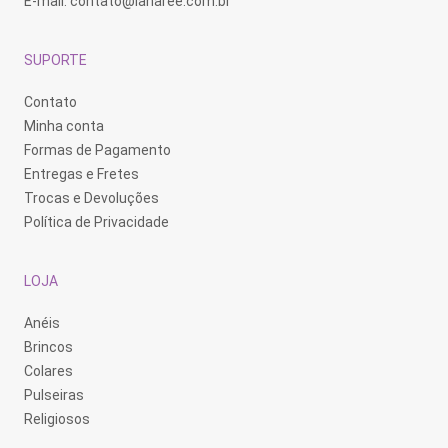
E-mail:
contato@lanaree.com.br
SUPORTE
Contato
Minha conta
Formas de Pagamento
Entregas e Fretes
Trocas e Devoluções
Política de Privacidade
LOJA
Anéis
Brincos
Colares
Pulseiras
Religiosos