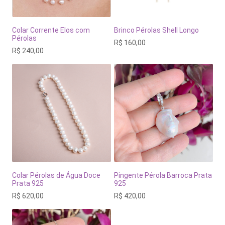
Colar Corrente Elos com
Brinco Pérolas Shell Longo
Pérolas
R$
160,00
R$
240,00
Colar Pérolas de Água Doce
Pingente Pérola Barroca Prata
Prata 925
925
R$
620,00
R$
420,00