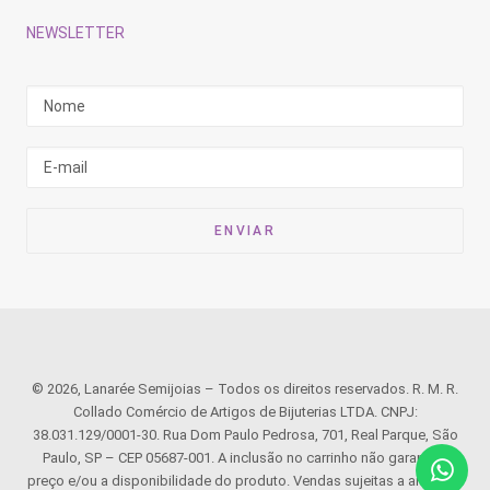
NEWSLETTER
© 2026, Lanarée Semijoias – Todos os direitos reservados. R. M. R.
Collado Comércio de Artigos de Bijuterias LTDA. CNPJ:
38.031.129/0001-30. Rua Dom Paulo Pedrosa, 701, Real Parque, São
Paulo, SP – CEP 05687-001. A inclusão no carrinho não garante o
preço e/ou a disponibilidade do produto. Vendas sujeitas a análise e