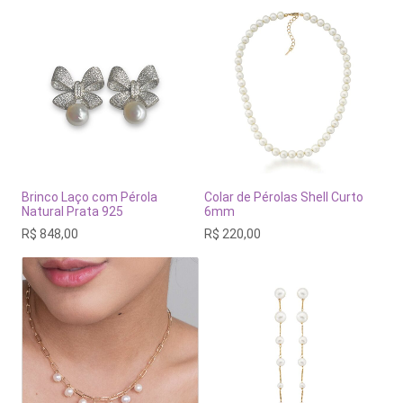
Brinco Laço com Pérola
Colar de Pérolas Shell Curto
Natural Prata 925
6mm
R$
848,00
R$
220,00