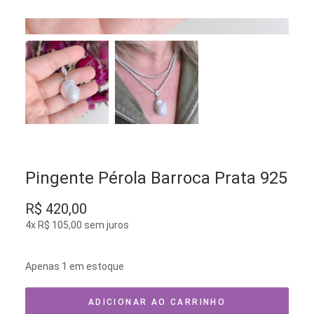
Pingente Pérola Barroca Prata 925
R$
420,00
4x
R$
105,00
sem juros
Apenas 1 em estoque
ADICIONAR AO CARRINHO