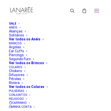
SALE
ANÉIS
Alianças
Solitários
Ver todos os Anéis
BRINCOS
Argolas
Ear Cuffs
Piercings
Segundo Furo
Ver todos os Brincos
COLARES
Chokers
Difusores
Pérolas
Riviera
Ver todos os Colares
PULSEIRAS
CONJUNTOS
RELIGIOSO
CARRINHO
MINHA CONTA