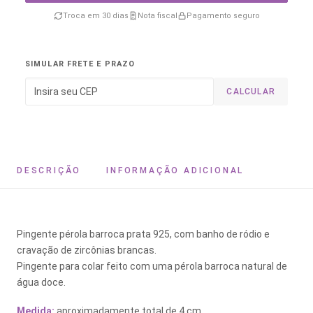
Troca em 30 dias
Nota fiscal
Pagamento seguro
SIMULAR FRETE E PRAZO
CALCULAR
DESCRIÇÃO
INFORMAÇÃO ADICIONAL
Pingente pérola barroca prata 925, com banho de ródio e
cravação de zircônias brancas.
Pingente para colar feito com uma pérola barroca natural de
água doce.
Medida:
aproximadamente total de 4 cm.