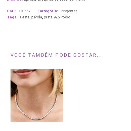
SKU:
PI0557
Categoria:
Pingentes
Tags:
Festa
,
pérola
,
prata 925
,
ródio
VOCÊ TAMBÉM PODE GOSTAR...