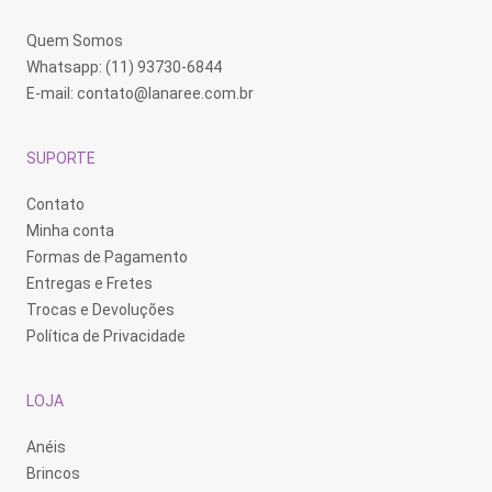
Quem Somos
Whatsapp: (11) 93730-6844
E-mail:
contato@lanaree.com.br
SUPORTE
Contato
Minha conta
Formas de Pagamento
Entregas e Fretes
Trocas e Devoluções
Política de Privacidade
LOJA
Anéis
Brincos