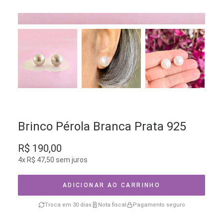
Brinco Pérola Branca Prata 925
R$
190,00
4x
R$
47,50
sem juros
ADICIONAR AO CARRINHO
Troca em 30 dias
Nota fiscal
Pagamento seguro