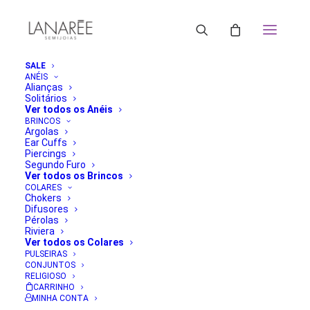
SALE
ANÉIS
Alianças
Solitários
Ver todos os Anéis
BRINCOS
Argolas
Ear Cuffs
Piercings
Segundo Furo
Ver todos os Brincos
COLARES
Chokers
Difusores
Pérolas
Riviera
Ver todos os Colares
PULSEIRAS
CONJUNTOS
RELIGIOSO
CARRINHO
MINHA CONTA