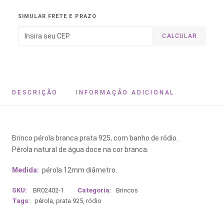
SIMULAR FRETE E PRAZO
CALCULAR
DESCRIÇÃO
INFORMAÇÃO ADICIONAL
Brinco pérola branca prata 925, com banho de ródio.
Pérola natural de água doce na cor branca.
Medida:
pérola 12mm diâmetro.
SKU:
BR02402-1
Categoria:
Brincos
Tags:
pérola
,
prata 925
,
ródio