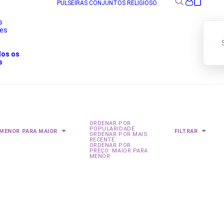
PULSEIRAS
CONJUNTOS
RELIGIOSO
s
res
s
dos os
s
ORDENAR POR
POPULARIDADE
 MENOR PARA MAIOR
FILTRAR
ORDENAR POR MAIS
RECENTE
ORDENAR POR
PREÇO: MAIOR PARA
MENOR