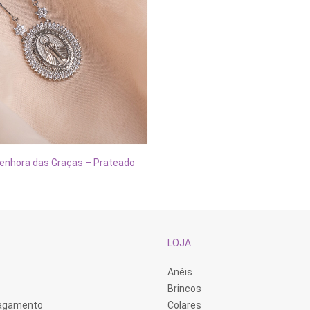
Senhora das Graças – Prateado
CIONAR AO CARRINHO
LOJA
Anéis
Brincos
Pagamento
Colares