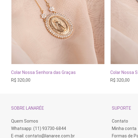
Colar Nossa Senhora das Graças
Colar Nossa 
ADICIONAR AO CARRINHO
ADI
R$
320,00
R$
320,00
SOBRE LANARÉE
SUPORTE
Quem Somos
Contato
Whatsapp: (11) 93730-6844
Minha conta
E-mail:
contato@lanaree.com.br
Formas de 