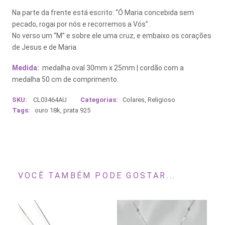
Na parte da frente está escrito: “Ó Maria concebida sem
pecado, rogai por nós e recorremos a Vós”.
No verso um “M” e sobre ele uma cruz, e embaixo os corações
de Jesus e de Maria.
Medida:
medalha oval 30mm x 25mm | cordão com a
medalha 50 cm de comprimento.
SKU:
CL03464AU
Categorias:
Colares
,
Religioso
Tags:
ouro 18k
,
prata 925
VOCÊ TAMBÉM PODE GOSTAR...