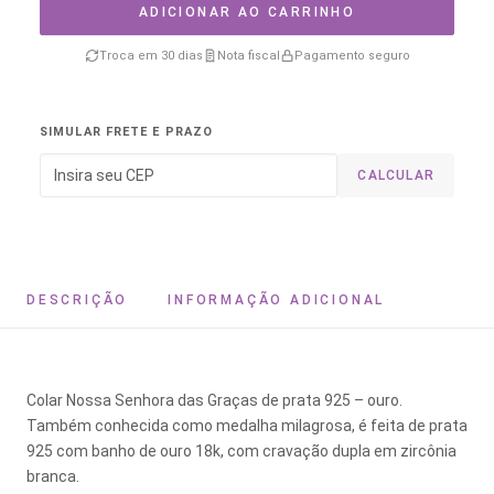
ADICIONAR AO CARRINHO
Troca em 30 dias
Nota fiscal
Pagamento seguro
SIMULAR FRETE E PRAZO
CALCULAR
DESCRIÇÃO
INFORMAÇÃO ADICIONAL
Colar Nossa Senhora das Graças de prata 925 – ouro.
Também conhecida como medalha milagrosa, é feita de prata
925 com banho de ouro 18k, com cravação dupla em zircônia
branca.