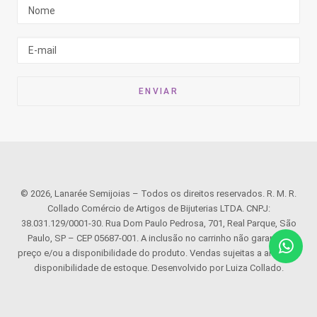
© 2026, Lanarée Semijoias – Todos os direitos reservados. R. M. R.
Collado Comércio de Artigos de Bijuterias LTDA. CNPJ:
38.031.129/0001-30. Rua Dom Paulo Pedrosa, 701, Real Parque, São
Paulo, SP – CEP 05687-001. A inclusão no carrinho não garante o
preço e/ou a disponibilidade do produto. Vendas sujeitas a análise e
disponibilidade de estoque. Desenvolvido por Luiza Collado.