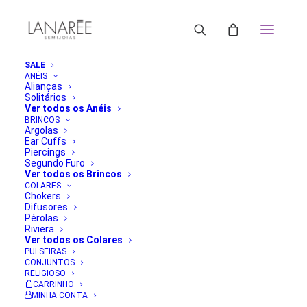
SALE
ANÉIS
Alianças
Solitários
Ver todos os Anéis
BRINCOS
Argolas
Ear Cuffs
Piercings
Segundo Furo
Ver todos os Brincos
COLARES
Chokers
Difusores
Pérolas
Riviera
Ver todos os Colares
PULSEIRAS
CONJUNTOS
RELIGIOSO
CARRINHO
MINHA CONTA