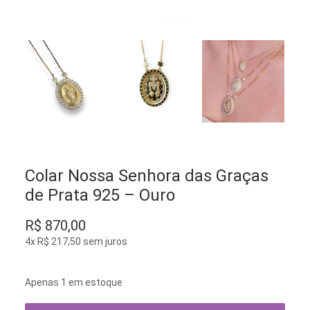
Colar Nossa Senhora das Graças
de Prata 925 – Ouro
R$
870,00
4x
R$
217,50
sem juros
Apenas 1 em estoque