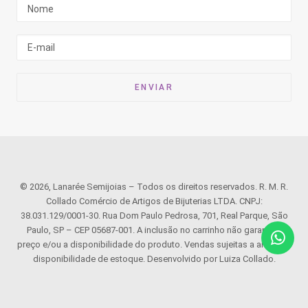
© 2026, Lanarée Semijoias – Todos os direitos reservados. R. M. R.
Collado Comércio de Artigos de Bijuterias LTDA. CNPJ:
38.031.129/0001-30. Rua Dom Paulo Pedrosa, 701, Real Parque, São
Paulo, SP – CEP 05687-001. A inclusão no carrinho não garante o
preço e/ou a disponibilidade do produto. Vendas sujeitas a análise e
disponibilidade de estoque. Desenvolvido por Luiza Collado.