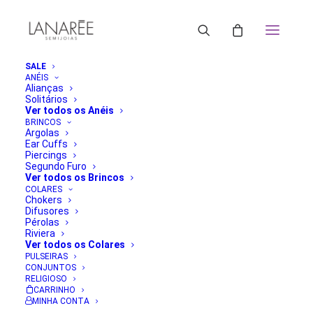
SALE
ANÉIS
Alianças
Solitários
Ver todos os Anéis
BRINCOS
Argolas
Ear Cuffs
Piercings
Segundo Furo
Ver todos os Brincos
COLARES
Chokers
Difusores
Pérolas
Riviera
Ver todos os Colares
PULSEIRAS
CONJUNTOS
RELIGIOSO
CARRINHO
MINHA CONTA