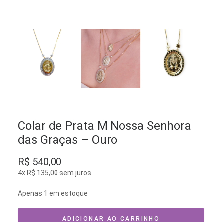
Colar de Prata M Nossa Senhora
das Graças – Ouro
R$
540,00
4x
R$
135,00
sem juros
Apenas 1 em estoque
ADICIONAR AO CARRINHO