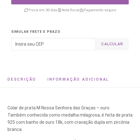
Troca em 30 dias
Nota fiscal
Pagamento seguro
SIMULAR FRETE E PRAZO
CALCULAR
DESCRIÇÃO
INFORMAÇÃO ADICIONAL
Colar de prata M Nossa Senhora das Graças – ouro.
Também conhecida como medalha milagrosa, é feita de prata
925 com banho de ouro 18k, com cravação dupla em zircônia
branca.