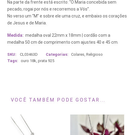
Na parte da frente está escrito: “Ó Maria concebida sem
pecado, rogai por nós e recorremos a Vós”.
No verso um “M” e sobre ele uma cruz, e embaixo os corações
de Jesus e de Maria.
Medida:
medalha oval 22mm x 18mm | cordão com a
medalha 50 cm de comprimento com ajustes 40 e 45 cm.
SKU:
CL03463D
Categorias:
Colares
,
Religioso
Tags:
ouro 18k
,
prata 925
VOCÊ TAMBÉM PODE GOSTAR...