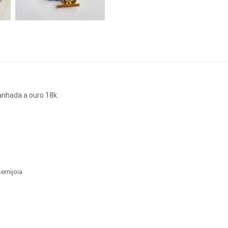
banhada a ouro 18k.
semijoia