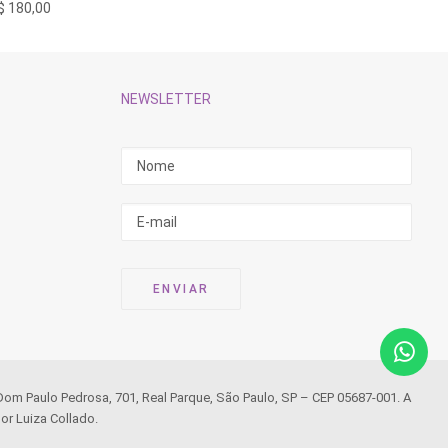
$
180,00
R$
780,
NEWSLETTER
 Dom Paulo Pedrosa, 701, Real Parque, São Paulo, SP – CEP 05687-001. A
or Luiza Collado.