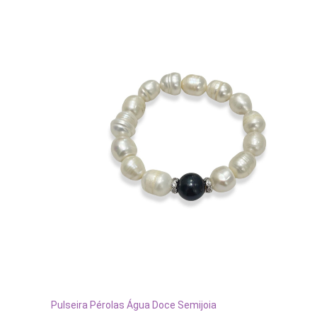
ADICIONAR AO CARRINHO
Pulseira Pérolas Água Doce Semijoia