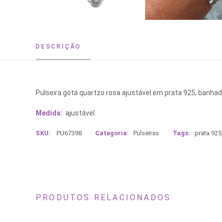
DESCRIÇÃO
Pulseira gota quartzo rosa ajustável em prata 925, banhado
Medida:
ajustável.
SKU:
PU67398
Categoria:
Pulseiras
Tags:
prata 925
PRODUTOS RELACIONADOS