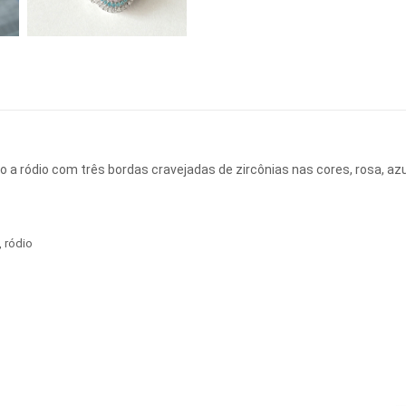
 a ródio com três bordas cravejadas de zircônias nas cores, rosa, azu
,
ródio