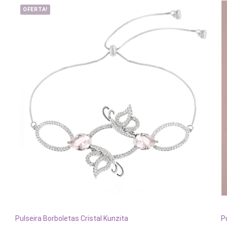
OFERTA!
ADICIONAR AO CARRINHO
Pulseira Borboletas Cristal Kunzita
P