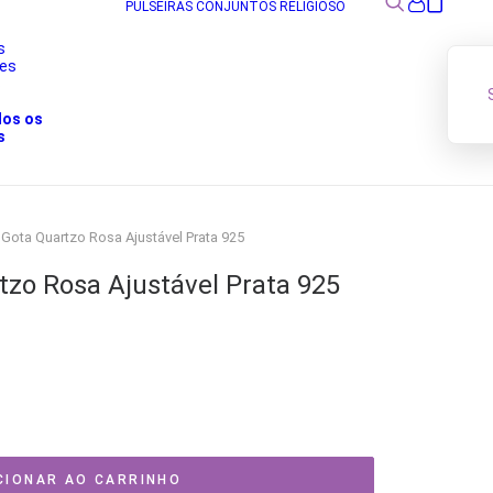
PULSEIRAS
CONJUNTOS
RELIGIOSO
s
res
s
dos os
s
 Gota Quartzo Rosa Ajustável Prata 925
tzo Rosa Ajustável Prata 925
CIONAR AO CARRINHO