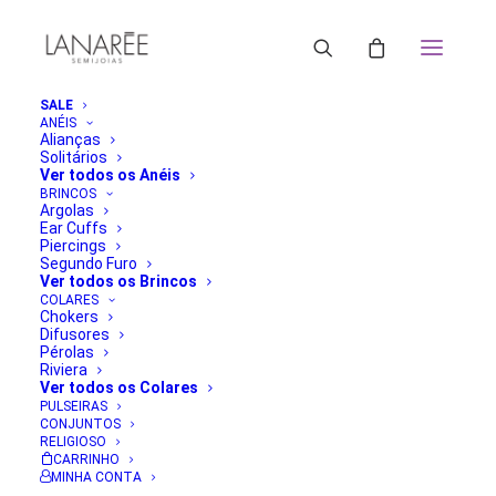
SALE
ANÉIS
Alianças
Solitários
Ver todos os Anéis
BRINCOS
Argolas
Ear Cuffs
Piercings
Segundo Furo
Ver todos os Brincos
COLARES
Chokers
Difusores
Pérolas
Riviera
Ver todos os Colares
PULSEIRAS
CONJUNTOS
RELIGIOSO
CARRINHO
MINHA CONTA