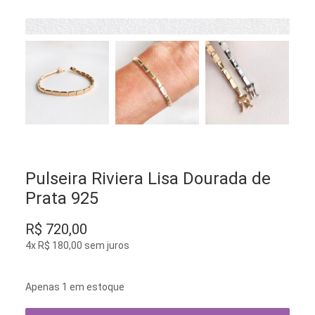
Pulseira Riviera Lisa Dourada de
Prata 925
R$
720,00
4x
R$
180,00
sem juros
Apenas 1 em estoque