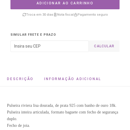
ADICIONAR AO CARRINHO
Troca em 30 dias
Nota fiscal
Pagamento seguro
SIMULAR FRETE E PRAZO
CALCULAR
DESCRIÇÃO
INFORMAÇÃO ADICIONAL
Pulseira riviera lisa dourada, de prata 925 com banho de ouro 18k.
Pulseira inteira articulada, formato baguete com fecho de segurança
duplo.
Fecho de joia.