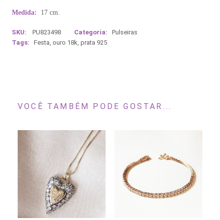
Medida:
17 cm.
SKU:
PU823498
Categoria:
Pulseiras
Tags:
Festa
,
ouro 18k
,
prata 925
VOCÊ TAMBÉM PODE GOSTAR...