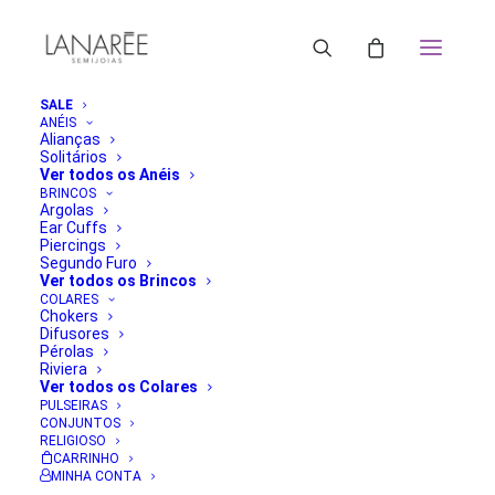
SALE
ANÉIS
Alianças
Solitários
Ver todos os Anéis
BRINCOS
Argolas
Ear Cuffs
Piercings
Segundo Furo
Ver todos os Brincos
COLARES
Chokers
Difusores
Pérolas
Riviera
Ver todos os Colares
PULSEIRAS
CONJUNTOS
RELIGIOSO
CARRINHO
MINHA CONTA