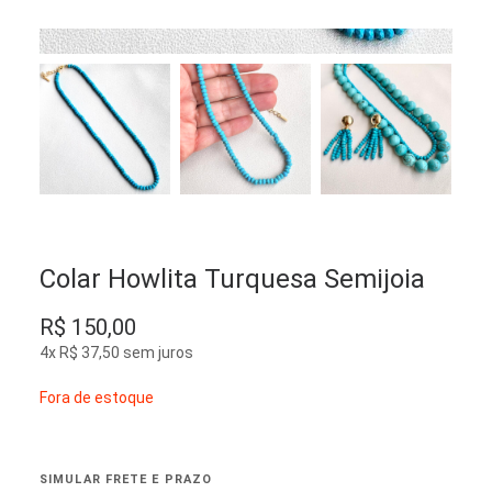
Colar Howlita Turquesa Semijoia
R$
150,00
4x
R$
37,50
sem juros
Fora de estoque
SIMULAR FRETE E PRAZO