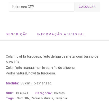
CALCULAR
DESCRIÇÃO
INFORMAÇÃO ADICIONAL
Colar howlita turquesa, feito de liga de metal com banho de
ouro 18k.
Colar feito manualmente com fio de silicone.
Pedra natural, howlita turquesa.
Medida:
38 cm + 5 extensão.
SKU:
CL4852T
Categoria:
Colares
Tags:
Ouro 18k
,
Pedras Naturais
,
Semijoia