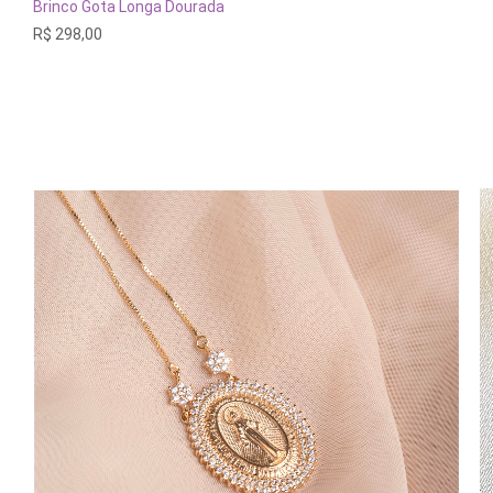
ESGOTADO
Brinco Gota Longa Dourada
R$
298,00