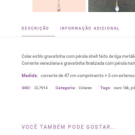
DESCRIÇÃO
INFORMAÇÃO ADICIONAL
Colar estilo gravatinha com pérola shell feito de liga metá
Corrente veneziana e gravatinha finalizada com pérola nat
Medida:
corrente de 47 cm comprimento + 5 cm extensor
SKU:
CL7914
Categoria:
Colares
Tags:
ouro 18k
,
pé
VOCÊ TAMBÉM PODE GOSTAR...