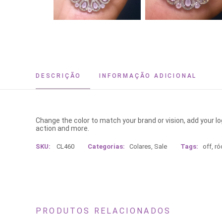
DESCRIÇÃO
INFORMAÇÃO ADICIONAL
Change the color to match your brand or vision, add your l
action and more.
SKU:
CL460
Categorias:
Colares
,
Sale
Tags:
off
,
ró
PRODUTOS RELACIONADOS