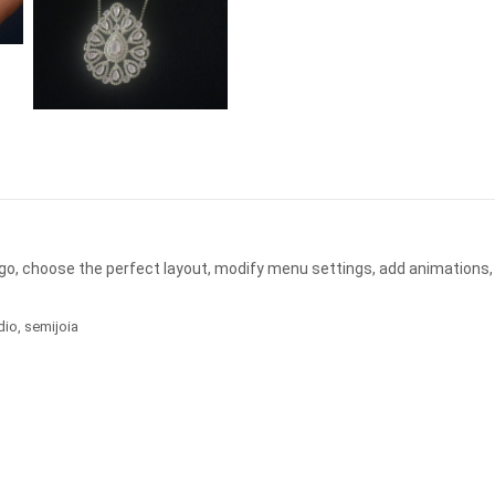
ogo, choose the perfect layout, modify menu settings, add animations,
dio
,
semijoia