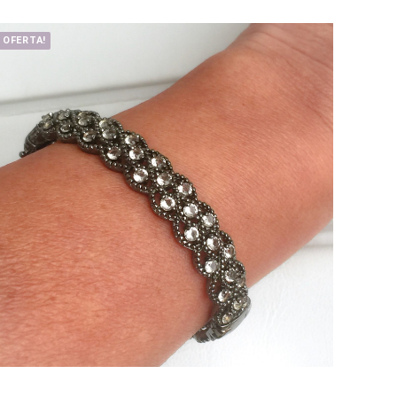
OFERTA!
OFERT