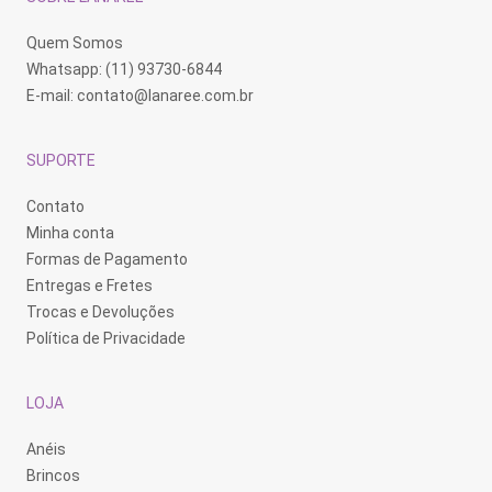
Quem Somos
Whatsapp: (11) 93730-6844
E-mail:
contato@lanaree.com.br
SUPORTE
Contato
Minha conta
Formas de Pagamento
Entregas e Fretes
Trocas e Devoluções
Política de Privacidade
LOJA
Anéis
Brincos