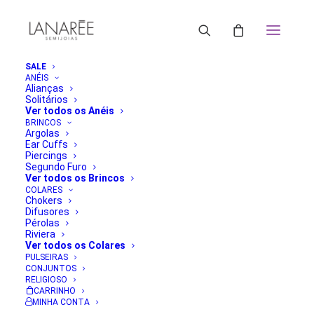
SALE
ANÉIS
Alianças
Solitários
Ver todos os Anéis
BRINCOS
Argolas
Ear Cuffs
Piercings
Segundo Furo
Ver todos os Brincos
COLARES
Chokers
Difusores
Pérolas
Riviera
Ver todos os Colares
PULSEIRAS
CONJUNTOS
RELIGIOSO
CARRINHO
MINHA CONTA