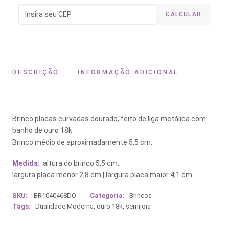
CALCULAR
DESCRIÇÃO
INFORMAÇÃO ADICIONAL
Brinco placas curvadas dourado, feito de liga metálica com
banho de ouro 18k.
Brinco médio de aproximadamente 5,5 cm.
Medida:
altura do brinco 5,5 cm.
largura placa menor 2,8 cm | largura placa maior 4,1 cm.
SKU:
BR1040468DO
Categoria:
Brincos
Tags:
Dualidade Moderna
,
ouro 18k
,
semijoia