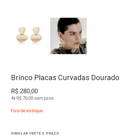
Brinco Placas Curvadas Dourado
R$
280,00
4x
R$
70,00
sem juros
Fora de estoque
SIMULAR FRETE E PRAZO