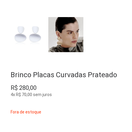
Brinco Placas Curvadas Prateado
R$
280,00
4x
R$
70,00
sem juros
Fora de estoque