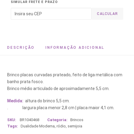
SIMULAR FRETE E PRAZO
CALCULAR
DESCRIÇÃO
INFORMAÇÃO ADICIONAL
Brinco placas curvadas prateado, feito de liga metálica com
banho prata fosco.
Brinco médio articulado de aproximadamente 5,5 cm.
Medida:
altura do brinco 5,5 cm.
. largura placa menor 2,8 cm | placa maior 4,1 cm.
SKU:
BR1040468
Categoria:
Brincos
Tags:
Dualidade Moderna
,
ródio
,
semijoia