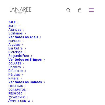
SALE
ANÉIS
Alianças
Solitários
Ver todos os Anéis
BRINCOS
Argolas
Ear Cuffs
Piercings
Segundo Furo
Ver todos os Brincos
COLARES
Chokers
Difusores
Pérolas
Riviera
Ver todos os Colares
PULSEIRAS
CONJUNTOS
RELIGIOSO
CARRINHO
MINHA CONTA