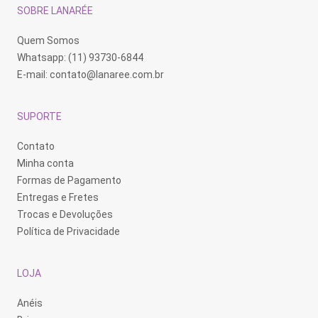
SOBRE LANARÉE
Quem Somos
Whatsapp: (11) 93730-6844
E-mail:
contato@lanaree.com.br
SUPORTE
Contato
Minha conta
Formas de Pagamento
Entregas e Fretes
Trocas e Devoluções
Política de Privacidade
LOJA
Anéis