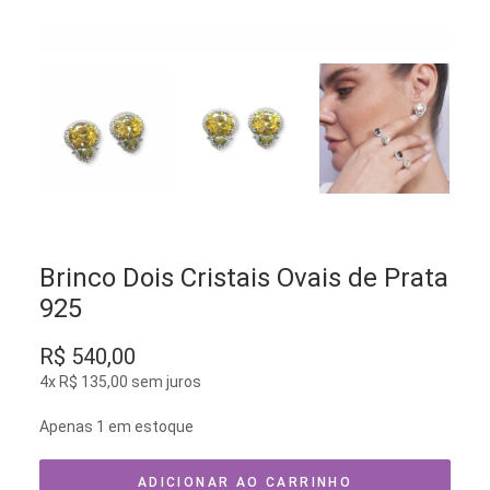
Brinco Dois Cristais Ovais de Prata
925
R$
540,00
4x
R$
135,00
sem juros
Apenas 1 em estoque
ADICIONAR AO CARRINHO