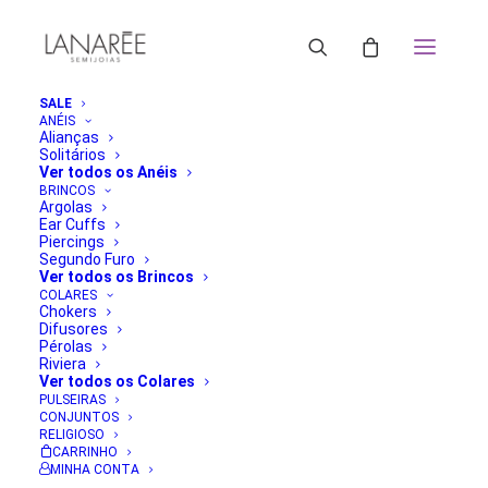
SALE
ANÉIS
Alianças
Solitários
Ver todos os Anéis
BRINCOS
Argolas
Ear Cuffs
Piercings
Segundo Furo
Ver todos os Brincos
COLARES
Chokers
Difusores
Pérolas
Riviera
Ver todos os Colares
PULSEIRAS
CONJUNTOS
RELIGIOSO
CARRINHO
MINHA CONTA