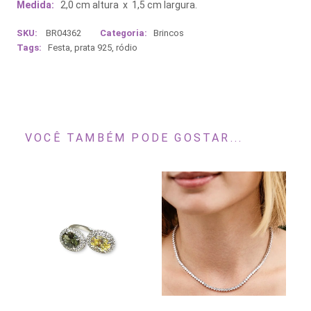
Medida:
2,0 cm altura x 1,5 cm largura.
SKU:
BR04362
Categoria:
Brincos
Tags:
Festa
,
prata 925
,
ródio
VOCÊ TAMBÉM PODE GOSTAR...