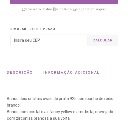
Troca em 30 dias
Nota fiscal
Pagamento seguro
SIMULAR FRETE E PRAZO
CALCULAR
DESCRIÇÃO
INFORMAÇÃO ADICIONAL
Brinco dois cristais ovais de prata 925 com banho de ródio
branco.
Brinco com cristal oval fancy yellow e ametista, cravejado
com zircônias brancas a sua volta.