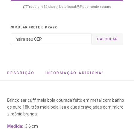
Troca em 30 dias
Nota fiscal
Pagamento seguro
SIMULAR FRETE E PRAZO
CALCULAR
DESCRIÇÃO
INFORMAÇÃO ADICIONAL
Brinco ear cuff meia bola dourada feito em metal com banho
de ouro 18k, três meia bola lisa e duas cravejadas com micro
zircônia branca.
Medida:
3,6 cm