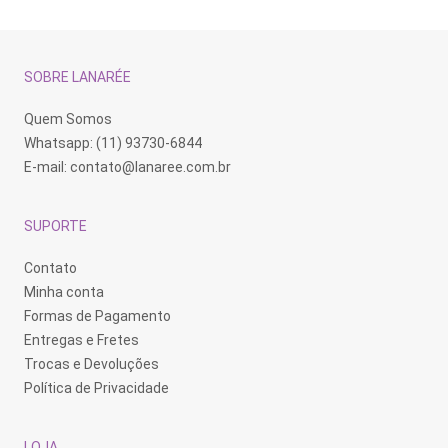
SOBRE LANARÉE
Quem Somos
Whatsapp: (11) 93730-6844
E-mail:
contato@lanaree.com.br
SUPORTE
Contato
Minha conta
Formas de Pagamento
Entregas e Fretes
Trocas e Devoluções
Política de Privacidade
LOJA