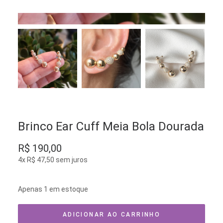
Brinco Ear Cuff Meia Bola Dourada
R$
190,00
4x
R$
47,50
sem juros
Apenas 1 em estoque
ADICIONAR AO CARRINHO