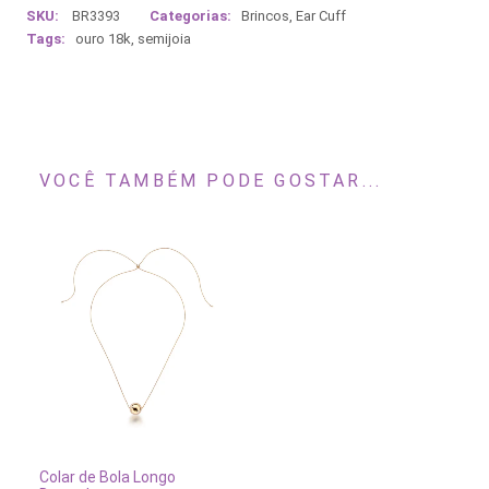
SKU:
BR3393
Categorias:
Brincos
,
Ear Cuff
Tags:
ouro 18k
,
semijoia
VOCÊ TAMBÉM PODE GOSTAR...
ADICIONAR AO CARRINHO
Colar de Bola Longo