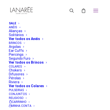
SALE
ANÉIS
Alianças
Solitários
Ver todos os Anéis
BRINCOS
Argolas
Ear Cuffs
Piercings
Segundo Furo
Ver todos os Brincos
COLARES
Chokers
Difusores
Pérolas
Riviera
Ver todos os Colares
PULSEIRAS
CONJUNTOS
RELIGIOSO
CARRINHO
MINHA CONTA