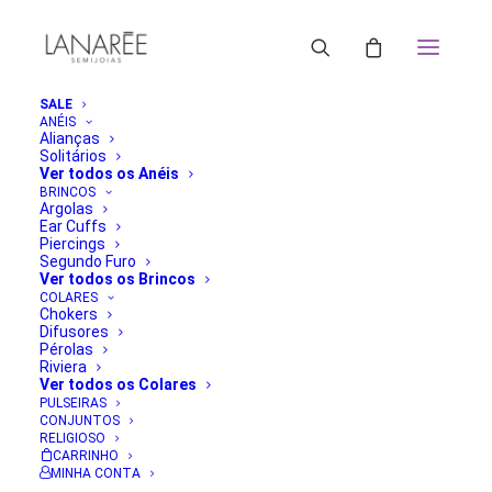
SALE
ANÉIS
Alianças
Solitários
Ver todos os Anéis
BRINCOS
Argolas
Ear Cuffs
Piercings
Segundo Furo
Ver todos os Brincos
COLARES
Chokers
Difusores
Pérolas
Riviera
Ver todos os Colares
PULSEIRAS
CONJUNTOS
RELIGIOSO
CARRINHO
MINHA CONTA