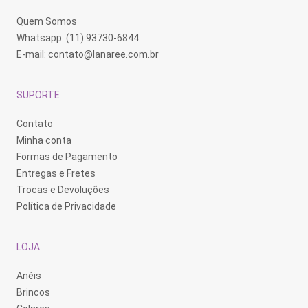
Quem Somos
Whatsapp: (11) 93730-6844
E-mail:
contato@lanaree.com.br
SUPORTE
Contato
Minha conta
Formas de Pagamento
Entregas e Fretes
Trocas e Devoluções
Política de Privacidade
LOJA
Anéis
Brincos