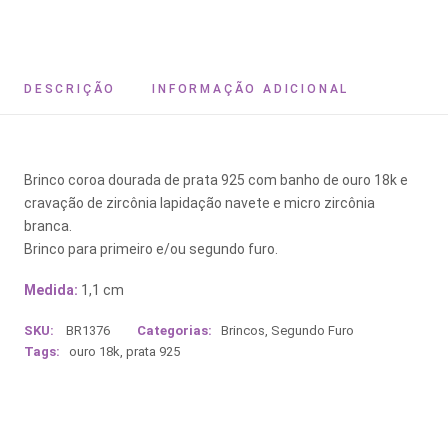
DESCRIÇÃO
INFORMAÇÃO ADICIONAL
Brinco coroa dourada de prata 925 com banho de ouro 18k e
cravação de zircônia lapidação navete e micro zircônia
branca.
Brinco para primeiro e/ou segundo furo.
Medida:
1,1 cm
SKU:
BR1376
Categorias:
Brincos
,
Segundo Furo
Tags:
ouro 18k
,
prata 925