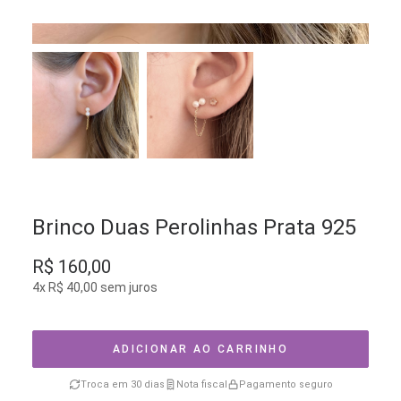
Brinco Duas Perolinhas Prata 925
R$
160,00
4x
R$
40,00
sem juros
ADICIONAR AO CARRINHO
Troca em 30 dias
Nota fiscal
Pagamento seguro