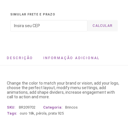
SIMULAR FRETE E PRAZO
CALCULAR
DESCRIÇÃO
INFORMAÇÃO ADICIONAL
Change the color to match your brand or vision, add your logo,
choose the perfect layout, modify menu settings, add
animations, add shape dividers, increase engagement with
call to action and more.
SKU:
BR209702
Categoria:
Brincos
Tags:
ouro 18k
,
pérola
,
prata 925