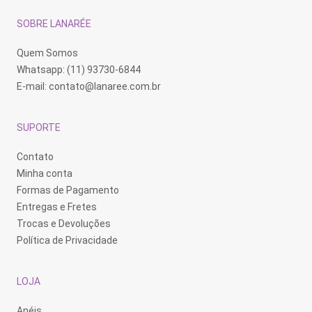
SOBRE LANARÉE
Quem Somos
Whatsapp: (11) 93730-6844
E-mail:
contato@lanaree.com.br
SUPORTE
Contato
Minha conta
Formas de Pagamento
Entregas e Fretes
Trocas e Devoluções
Política de Privacidade
LOJA
Anéis