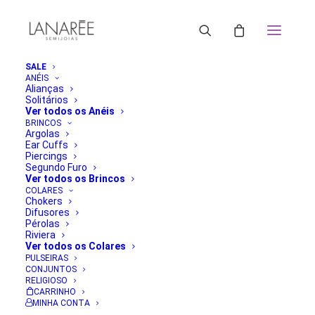
SALE
ANÉIS
Alianças
Solitários
Ver todos os Anéis
BRINCOS
Argolas
Ear Cuffs
Piercings
Segundo Furo
Ver todos os Brincos
COLARES
Chokers
Difusores
Pérolas
Riviera
Ver todos os Colares
PULSEIRAS
CONJUNTOS
RELIGIOSO
CARRINHO
MINHA CONTA