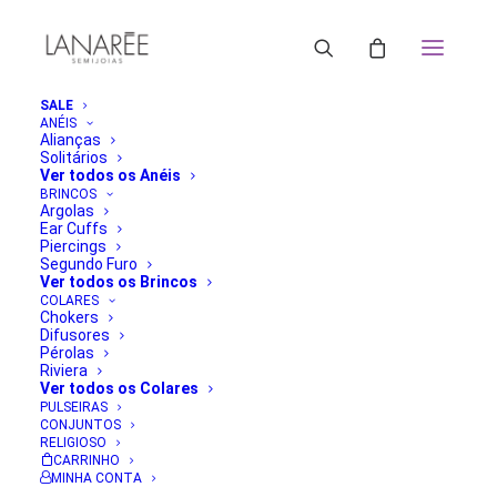
SALE
ANÉIS
Alianças
Solitários
Ver todos os Anéis
BRINCOS
Argolas
Ear Cuffs
Piercings
Segundo Furo
Ver todos os Brincos
COLARES
Chokers
Difusores
Pérolas
Riviera
Ver todos os Colares
PULSEIRAS
CONJUNTOS
RELIGIOSO
CARRINHO
MINHA CONTA