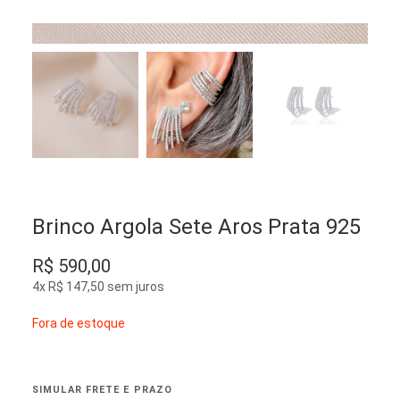
Brinco Argola Sete Aros Prata 925
R$
590,00
4x
R$
147,50
sem juros
Fora de estoque
SIMULAR FRETE E PRAZO