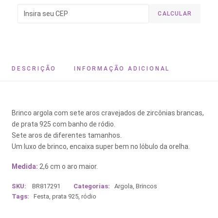
CALCULAR
DESCRIÇÃO
INFORMAÇÃO ADICIONAL
Brinco argola com sete aros cravejados de zircônias brancas,
de prata 925 com banho de ródio.
Sete aros de diferentes tamanhos.
Um luxo de brinco, encaixa super bem no lóbulo da orelha.
Medida:
2,6 cm o aro maior.
SKU:
BR817291
Categorias:
Argola
,
Brincos
Tags:
Festa
,
prata 925
,
ródio