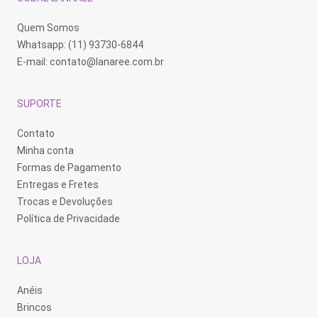
Quem Somos
Whatsapp: (11) 93730-6844
E-mail:
contato@lanaree.com.br
SUPORTE
Contato
Minha conta
Formas de Pagamento
Entregas e Fretes
Trocas e Devoluções
Política de Privacidade
LOJA
Anéis
Brincos