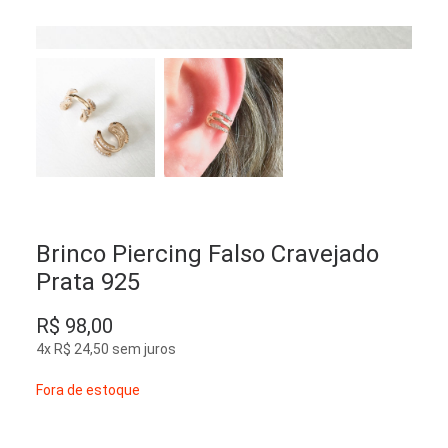
Brinco Piercing Falso Cravejado
Prata 925
R$
98,00
4x
R$
24,50
sem juros
Fora de estoque