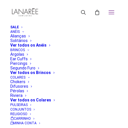
SALE
ANÉIS
Alianças
Solitários
Ver todos os Anéis
BRINCOS
Argolas
Ear Cuffs
Piercings
Segundo Furo
Ver todos os Brincos
COLARES
Chokers
Difusores
Pérolas
Riviera
Ver todos os Colares
PULSEIRAS
CONJUNTOS
RELIGIOSO
CARRINHO
MINHA CONTA