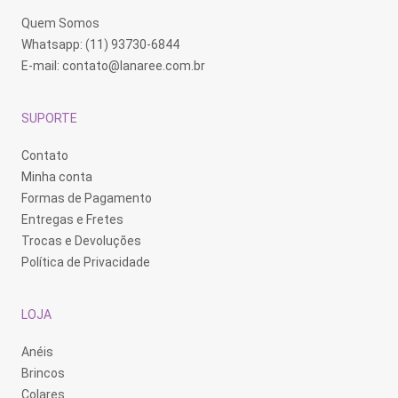
Quem Somos
Whatsapp: (11) 93730-6844
E-mail:
contato@lanaree.com.br
SUPORTE
Contato
Minha conta
Formas de Pagamento
Entregas e Fretes
Trocas e Devoluções
Política de Privacidade
LOJA
Anéis
Brincos
Colares