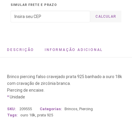
SIMULAR FRETE E PRAZO
CALCULAR
DESCRIÇÃO
INFORMAÇÃO ADICIONAL
Brinco piercing falso cravejado prata 925 banhado a ouro 18k
com cravação de zircônia branca.
Piercing de encaixe.
*
Unidade
SKU:
209555
Categorias:
Brincos
,
Piercing
Tags:
ouro 18k
,
prata 925