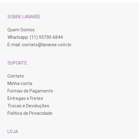
SOBRE LANARÉE
Quem Somos
Whatsapp: (11) 93730-6844
E-mail:
contato@lanaree.com.br
SUPORTE
Contato
Minha conta
Formas de Pagamento
Entregas e Fretes
Trocas e Devoluções
Política de Privacidade
LOJA