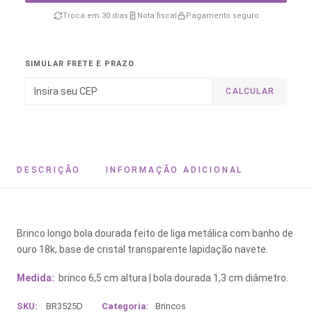
Troca em 30 dias
Nota fiscal
Pagamento seguro
SIMULAR FRETE E PRAZO
CALCULAR
DESCRIÇÃO
INFORMAÇÃO ADICIONAL
Brinco longo bola dourada feito de liga metálica com banho de
ouro 18k, base de cristal transparente lapidação navete.
Medida:
brinco 6,5 cm altura | bola dourada 1,3 cm diâmetro.
SKU:
BR3525D
Categoria:
Brincos