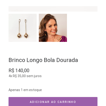
Brinco Longo Bola Dourada
R$
140,00
4x
R$
35,00
sem juros
Apenas 1 em estoque
ADICIONAR AO CARRINHO