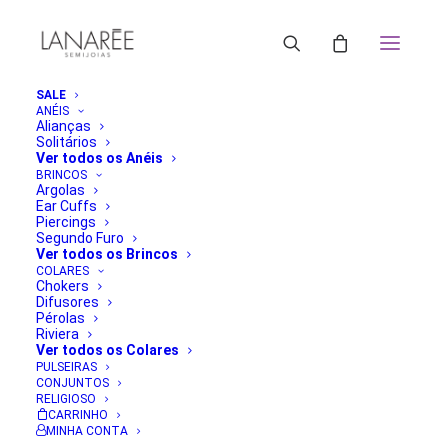
SALE
ANÉIS
Alianças
Solitários
Ver todos os Anéis
BRINCOS
Argolas
Ear Cuffs
Piercings
Segundo Furo
Ver todos os Brincos
COLARES
Chokers
Difusores
Pérolas
Riviera
Ver todos os Colares
PULSEIRAS
CONJUNTOS
RELIGIOSO
CARRINHO
MINHA CONTA