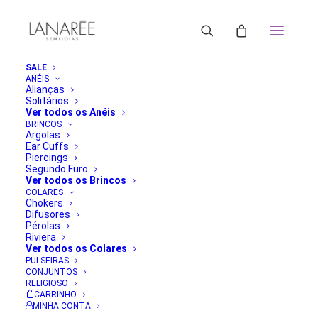
SALE
ANÉIS
Alianças
Solitários
Ver todos os Anéis
BRINCOS
Argolas
Ear Cuffs
Piercings
Segundo Furo
Ver todos os Brincos
COLARES
Chokers
Difusores
Pérolas
Riviera
Ver todos os Colares
PULSEIRAS
CONJUNTOS
RELIGIOSO
CARRINHO
MINHA CONTA