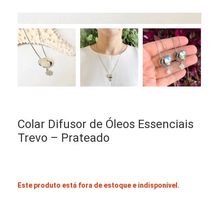
Colar Difusor de Óleos Essenciais
Trevo – Prateado
Este produto está fora de estoque e indisponível.