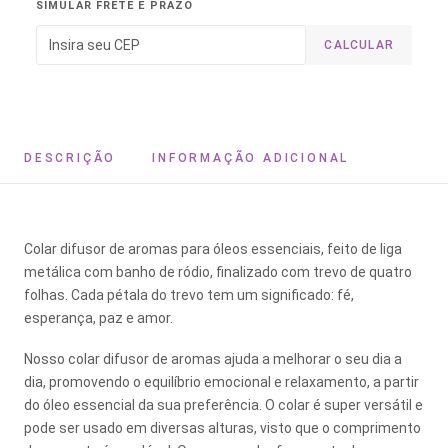
SIMULAR FRETE E PRAZO
CALCULAR
DESCRIÇÃO
INFORMAÇÃO ADICIONAL
Colar difusor de aromas para óleos essenciais, feito de liga
metálica com banho de ródio, finalizado com trevo de quatro
folhas. Cada pétala do trevo tem um significado: fé,
esperança, paz e amor.
Nosso colar difusor de aromas ajuda a melhorar o seu dia a
dia, promovendo o equilíbrio emocional e relaxamento, a partir
do óleo essencial da sua preferência. O colar é super versátil e
pode ser usado em diversas alturas, visto que o comprimento