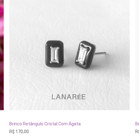
ADICIONAR AO CARRINHO
Brinco Retângulo Cristal Com Ágata
B
R$
170,00
R