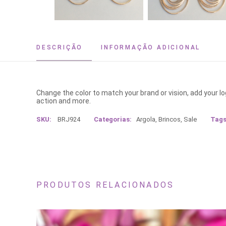
DESCRIÇÃO
INFORMAÇÃO ADICIONAL
Change the color to match your brand or vision, add your l
action and more.
SKU:
BRJ924
Categorias:
Argola
,
Brincos
,
Sale
Tags
PRODUTOS RELACIONADOS