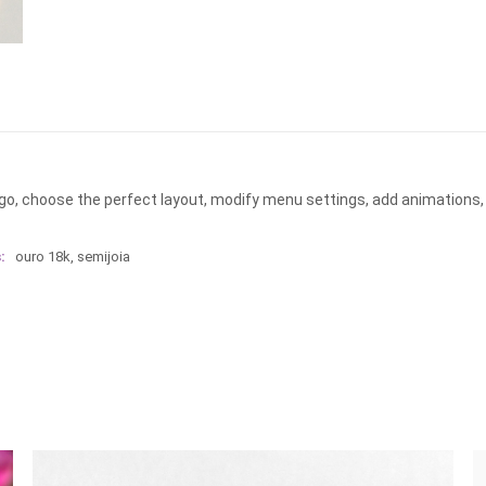
ogo, choose the perfect layout, modify menu settings, add animations,
:
ouro 18k
,
semijoia