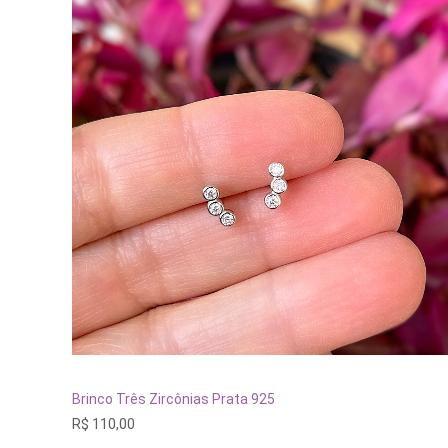
ADICIONAR AO CARRINHO
Brinco Três Zircônias Prata 925
R$
110,00